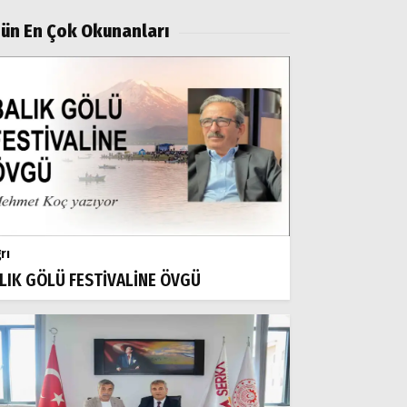
ün En Çok Okunanları
rı
LIK GÖLÜ FESTİVALİNE ÖVGÜ