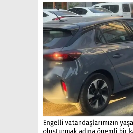
Engelli vatandaşlarımızın yaşa
oluşturmak adına önemli bir k