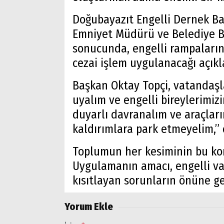
Doğubayazıt Engelli Dernek Baş
Emniyet Müdürü ve Belediye B
sonucunda, engelli rampaların
cezai işlem uygulanacağı açıkl
Başkan Oktay Topçi, vatandaşl
uyalım ve engelli bireylerimiz
duyarlı davranalım ve araçları
kaldırımlara park etmeyelim,” 
Toplumun her kesiminin bu kon
Uygulamanın amacı, engelli va
kısıtlayan sorunların önüne ge
Arama
Yorum Ekle
Popüler