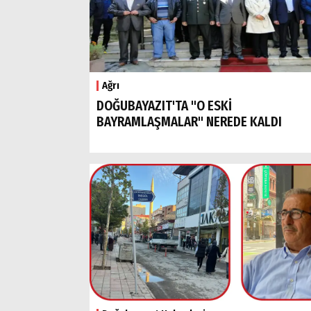
Ağrı
DOĞUBAYAZIT'TA "O ESKİ
BAYRAMLAŞMALAR" NEREDE KALDI