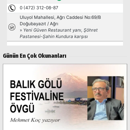
Popüler
Aramalar:
Ağrı
Doğubayazıt
Günün En Çok Okunanları