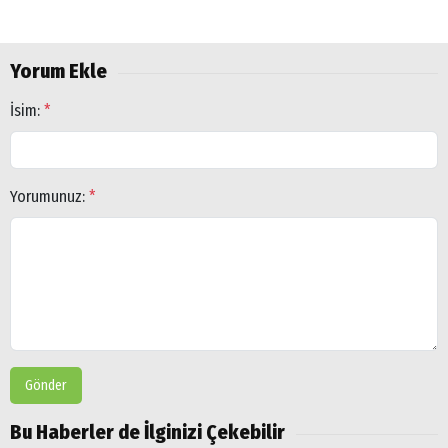
Yorum Ekle
İsim:
*
Yorumunuz:
*
Gönder
Bu Haberler de İlginizi Çekebilir