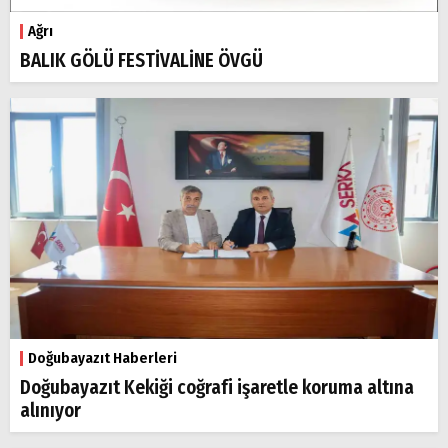
Ağrı
BALIK GÖLÜ FESTİVALİNE ÖVGÜ
Doğubayazıt Haberleri
Doğubayazıt Kekiği coğrafi işaretle koruma altına
alınıyor