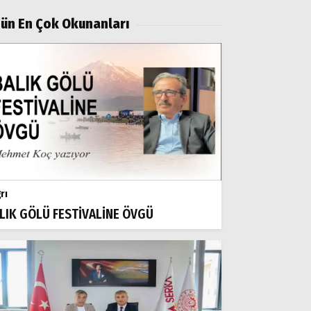
ün En Çok Okunanları
rı
LIK GÖLÜ FESTİVALİNE ÖVGÜ