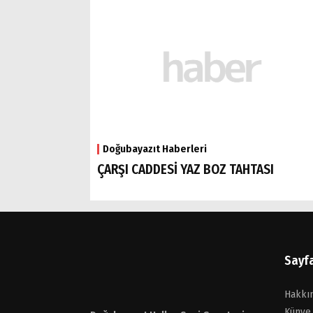
Doğubayazıt Haberleri
ÇARŞI CADDESİ YAZ BOZ TAHTASI
Sayf
Hakkı
Künye