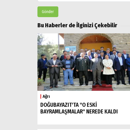
Gönder
Bu Haberler de İlginizi Çekebilir
Ağrı
DOĞUBAYAZIT'TA "O ESKİ
BAYRAMLAŞMALAR" NEREDE KALDI