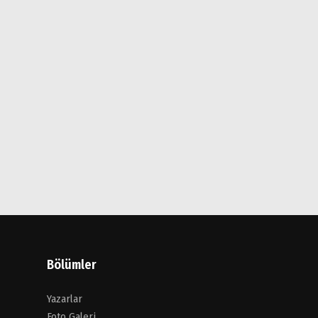
Bölümler
Yazarlar
Foto Galeri