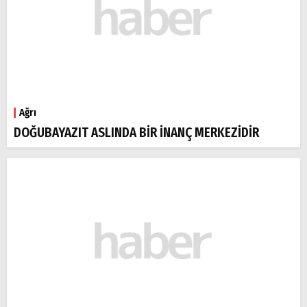
Ağrı
DOĞUBAYAZIT ASLINDA BİR İNANÇ MERKEZİDİR