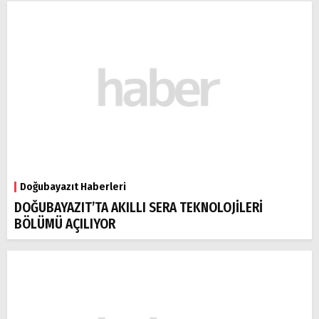
Doğubayazıt Haberleri
DOĞUBAYAZIT’TA AKILLI SERA TEKNOLOJİLERİ
BÖLÜMÜ AÇILIYOR