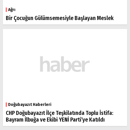
Ağrı
Bir Çocuğun Gülümsemesiyle Başlayan Meslek
Doğubayazıt Haberleri
CHP Doğubayazıt İlçe Teşkilatında Toplu İstifa:
Bayram İlbuğa ve Ekibi YENİ Parti’ye Katıldı