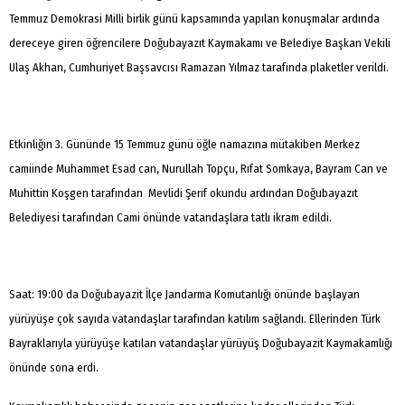
Temmuz Demokrasi Milli birlik günü kapsamında yapılan konuşmalar ardında
dereceye giren öğrencilere Doğubayazıt Kaymakamı ve Belediye Başkan Vekili
Ulaş Akhan, Cumhuriyet Başsavcısı Ramazan Yılmaz tarafında plaketler verildi.
Etkinliğin 3. Gününde 15 Temmuz günü öğle namazına mütakiben Merkez
camiinde Muhammet Esad can, Nurullah Topçu, Rıfat Somkaya, Bayram Can ve
Muhittin Koşgen tarafından Mevlidi Şerif okundu ardından Doğubayazıt
Belediyesi tarafından Cami önünde vatandaşlara tatlı ikram edildi.
Saat: 19:00 da Doğubayazit İlçe Jandarma Komutanlığı önünde başlayan
yürüyüşe çok sayıda vatandaşlar tarafından katılım sağlandı. Ellerinden Türk
Bayraklarıyla yürüyüşe katılan vatandaşlar yürüyüş Doğubayazit Kaymakamlığı
önünde sona erdi.