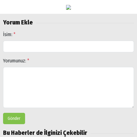
Doğubayazıt
Yorum Ekle
İsim:
*
Yorumunuz:
*
Gönder
Bu Haberler de İlginizi Çekebilir