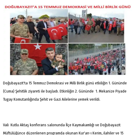
Doğubayazit'ta 15 Temmuz Demokrasi ve Milli Birlik günü etkiliğin 1. Gününde
(Cuma) Şehitlik ziyareti ile başladı. Etkinliğin 2. Gününde 1. Mekanize Piyade
Tugay Komutanlığında Şehit ve Gazi Ailelerine yemek verildi.
Vali Kutlu Aktaş konferans salonunda İlçe Kaymakamlığı ve Doğubayazit
Müftülüğünce düzenlenen programda okunan Kur'an-ı Kerim, ilahiler ve 15