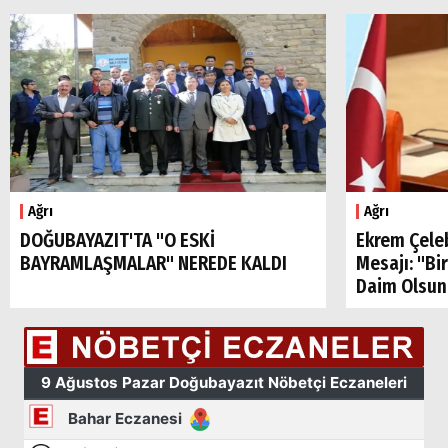
Ağrı
Ağrı
DOĞUBAYAZIT'TA "O ESKİ
Ekrem Çele
BAYRAMLAŞMALAR" NEREDE KALDI
Mesajı: "Bi
Daim Olsun