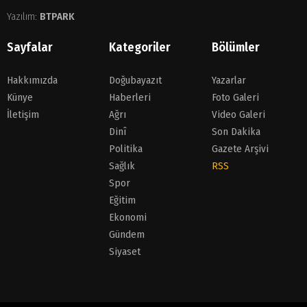
Yazılım:
BTPARK
Sayfalar
Kategoriler
Bölümler
Hakkımızda
Doğubayazıt
Yazarlar
Künye
Haberleri
Foto Galeri
İletişim
Ağrı
Video Galeri
Dinî
Son Dakika
Politika
Gazete Arşivi
Sağlık
RSS
Spor
Eğitim
Ekonomi
Gündem
Siyaset