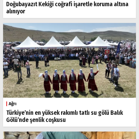
Doğubayazıt Kekiği coğrafi işaretle koruma altına
alınıyor
Ağrı
Türkiye’nin en yüksek rakımlı tatlı su gölü Balık
Gölü’nde şenlik coşkusu