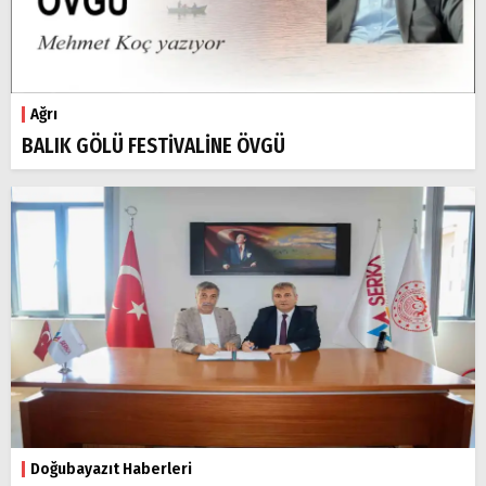
Ağrı
BALIK GÖLÜ FESTİVALİNE ÖVGÜ
Doğubayazıt Haberleri