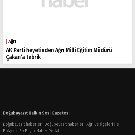
Ağrı
AK Parti heyetinden Ağrı Milli Eğitim Müdürü
Çakan’a tebrik
Doğubayazıt Halkın Sesi Gazetesi
Doğubayazıt haberleri, Doğubeyazıt haberleri, Ağrı ve İlçeleri İle
Bölgenin En Büyük Haber Portalı...