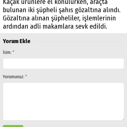
Kaçak ürünlere el konulurken, araçta
bulunan iki şüpheli şahıs gözaltına alındı.
Gözaltına alınan şüpheliler, işlemlerinin
ardından adli makamlara sevk edildi.
Yorum Ekle
İsim:
*
Yorumunuz:
*