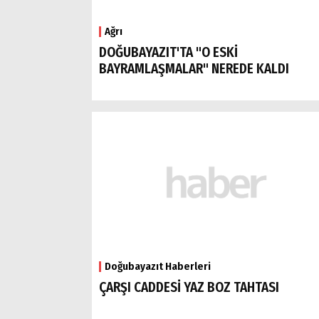
Ağrı
DOĞUBAYAZIT'TA "O ESKİ
BAYRAMLAŞMALAR" NEREDE KALDI
Doğubayazıt Haberleri
ÇARŞI CADDESİ YAZ BOZ TAHTASI