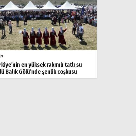
rı
rkiye’nin en yüksek rakımlı tatlı su
lü Balık Gölü’nde şenlik coşkusu