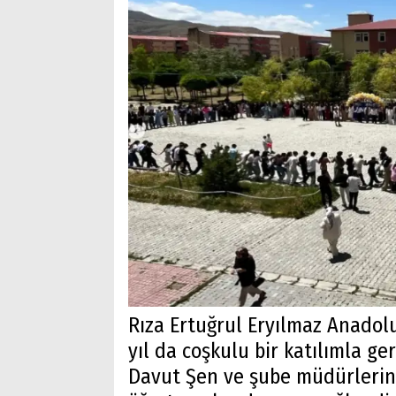
Rıza Ertuğrul Eryılmaz Anadolu
yıl da coşkulu bir katılımla ger
Davut Şen ve şube müdürlerinin