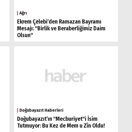
Ağrı
Ekrem Çelebi’den Ramazan Bayramı
Mesajı: "Birlik ve Beraberliğimiz Daim
Olsun"
Doğubayazıt Haberleri
Doğubayazıt’ın "Mecburiyet"i İsim
Tutmuyor: Bu Kez de Mem u Zîn Oldu!