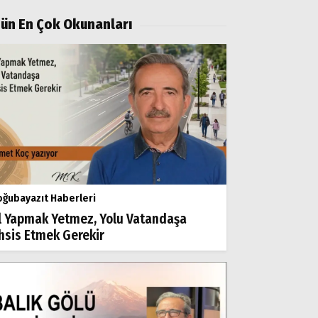
ün En Çok Okunanları
ğubayazıt Haberleri
l Yapmak Yetmez, Yolu Vatandaşa
hsis Etmek Gerekir