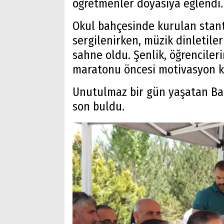
öğretmenler doyasıya eğlendi
Okul bahçesinde kurulan stant
sergilenirken, müzik dinletiler
sahne oldu. Şenlik, öğrenciler
maratonu öncesi motivasyon k
Unutulmaz bir gün yaşatan Bah
son buldu.