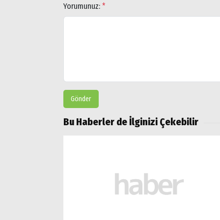
Yorumunuz:
*
Gönder
Bu Haberler de İlginizi Çekebilir