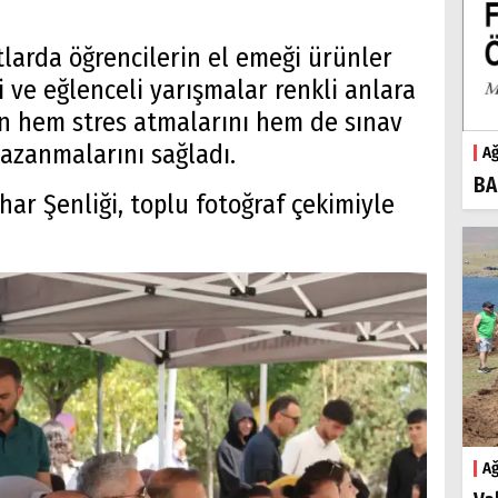
.
larda öğrencilerin el emeği ürünler
i ve eğlenceli yarışmalar renkli anlara
in hem stres atmalarını hem de sınav
azanmalarını sağladı.
Ağ
BA
ar Şenliği, toplu fotoğraf çekimiyle
Ağ