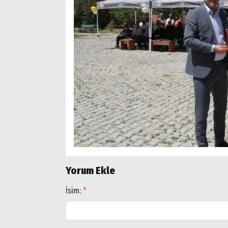
Yorum Ekle
İsim:
*