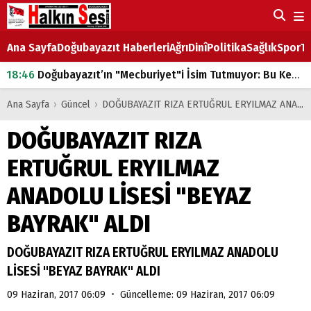
Ana Sayfa
Doğubayazıt Haberleri
Ağrı
Dinî
Politika
Sağlık
Spor
Ta
18:46
Doğubayazıt’ın "Mecburiyet"i İsim Tutmuyor: Bu Kez de Mem u Zîn Oldu!
07:53
Doğubayazıt’ta Ekmek Fiyatlarına Zam
Ana Sayfa
›
Güncel
›
DOĞUBAYAZIT RIZA ERTUĞRUL ERYILMAZ ANADOLU LİSESİ "BEYAZ BAYRAK" ALDI
07:16
Doğubayazıt'ta çocukların sırtındaki ağır yük
DOĞUBAYAZIT RIZA
07:00
DEVLET ve HÜKÜMET
ERTUĞRUL ERYILMAZ
18:29
ÇARŞI CADDESİ YAZ BOZ TAHTASI
ANADOLU LİSESİ "BEYAZ
BAYRAK" ALDI
DOĞUBAYAZIT RIZA ERTUĞRUL ERYILMAZ ANADOLU
LİSESİ "BEYAZ BAYRAK" ALDI
•
09 Haziran, 2017 06:09
Güncelleme: 09 Haziran, 2017 06:09