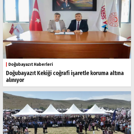
Doğubayazıt Haberleri
Doğubayazıt Kekiği coğrafi işaretle koruma altına
alınıyor