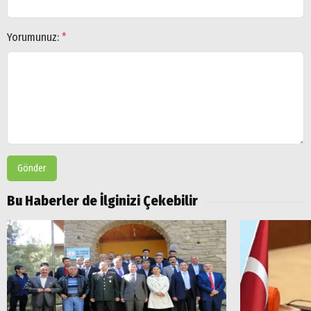
Yorumunuz:
*
Gönder
Bu Haberler de İlginizi Çekebilir