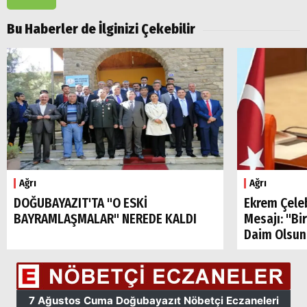
Bu Haberler de İlginizi Çekebilir
Ağrı
Ağrı
DOĞUBAYAZIT'TA "O ESKİ
Ekrem Çele
BAYRAMLAŞMALAR" NEREDE KALDI
Mesajı: "Bi
Daim Olsun