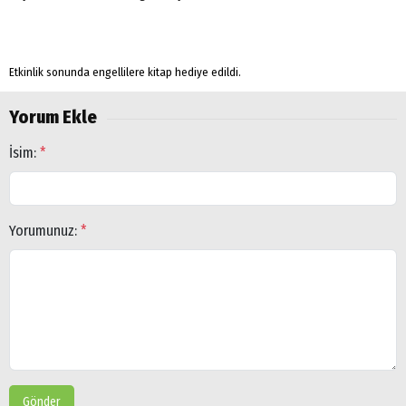
Etkinlik sonunda engellilere kitap hediye edildi.
Yorum Ekle
İsim:
*
Yorumunuz:
*
Gönder