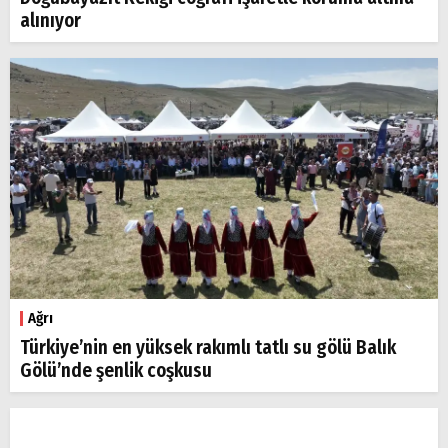
alınıyor
Ağrı
Türkiye’nin en yüksek rakımlı tatlı su gölü Balık
Gölü’nde şenlik coşkusu