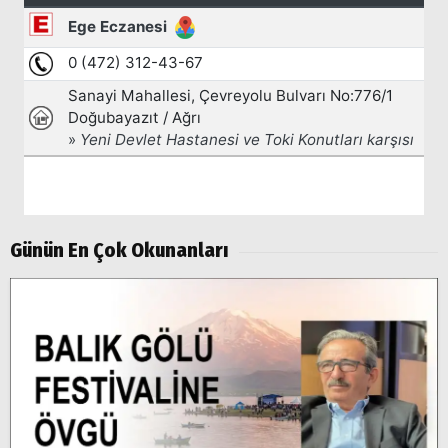
Arama
Popüler
Aramalar:
Ağrı
Doğubayazıt
Günün En Çok Okunanları