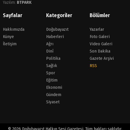
Yazılım:
BTPARK
Sayfalar
Kategoriler
Bölümler
Hakkımızda
Doğubayazıt
Yazarlar
Künye
Haberleri
Foto Galeri
İletişim
Ağrı
Video Galeri
Dinî
Son Dakika
Politika
Gazete Arşivi
Sağlık
RSS
Spor
Eğitim
Ekonomi
Gündem
Siyaset
© 2026 Doğubayazıt Halkın Sesi Gazetesi. Tüm hakları saklıdır.