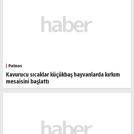
Patnos
Kavurucu sıcaklar küçükbaş hayvanlarda kırkım
mesaisini başlattı