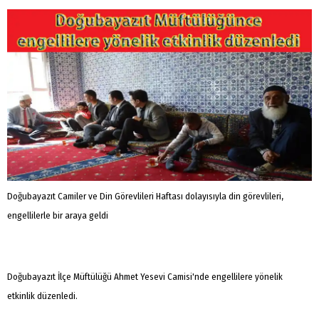
Doğubayazıt Camiler ve Din Görevlileri Haftası dolayısıyla din görevlileri,
engellilerle bir araya geldi
Doğubayazıt İlçe Müftülüğü Ahmet Yesevi Camisi'nde engellilere yönelik
etkinlik düzenledi.