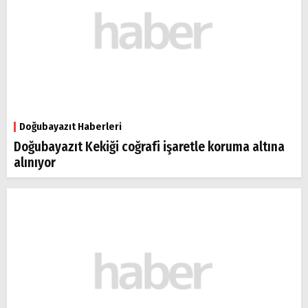
Doğubayazıt Haberleri
Doğubayazıt Kekiği coğrafi işaretle koruma altına
alınıyor