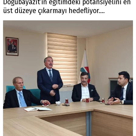
Doğubayazıt’ın eğitimdeki potansiyelini en
üst düzeye çıkarmayı hedefliyor....