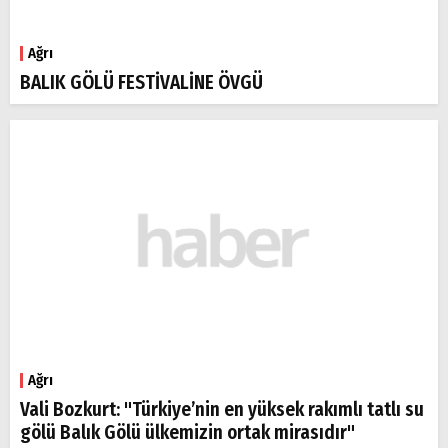
Ağrı
BALIK GÖLÜ FESTİVALİNE ÖVGÜ
Ağrı
Vali Bozkurt: "Türkiye’nin en yüksek rakımlı tatlı su
gölü Balık Gölü ülkemizin ortak mirasıdır"