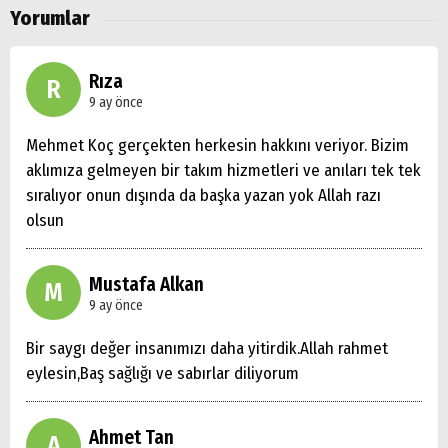
Yorumlar
Rıza
R
9 ay önce
Mehmet Koç gerçekten herkesin hakkını veriyor. Bizim
aklımıza gelmeyen bir takım hizmetleri ve anıları tek tek
sıralıyor onun dışında da başka yazan yok Allah razı
olsun
Mustafa Alkan
M
9 ay önce
Bir saygı değer insanımızı daha yitirdik.Allah rahmet
eylesin,Baş sağlığı ve sabırlar diliyorum
Ahmet Tan
A