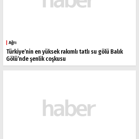
Ağrı
Türkiye’nin en yüksek rakımlı tatlı su gölü Balık
Gölü’nde şenlik coşkusu