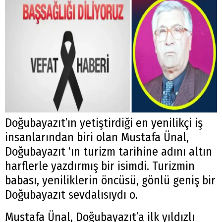
Doğubayazıt’ın yetiştirdiği en yenilikçi iş
insanlarından biri olan Mustafa Ünal,
Doğubayazıt ‘ın turizm tarihine adını altın
harflerle yazdırmış bir isimdi. Turizmin
babası, yeniliklerin öncüsü, gönlü geniş bir
Doğubayazıt sevdalısıydı o.
Mustafa Ünal, Doğubayazıt’a ilk yıldızlı