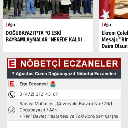
Ağrı
Ağrı
DOĞUBAYAZIT'TA "O ESKİ
Ekrem Çele
BAYRAMLAŞMALAR" NEREDE KALDI
Mesajı: "Bi
Daim Olsun