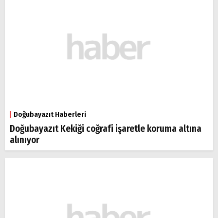
Doğubayazıt Haberleri
Doğubayazıt Kekiği coğrafi işaretle koruma altına
alınıyor