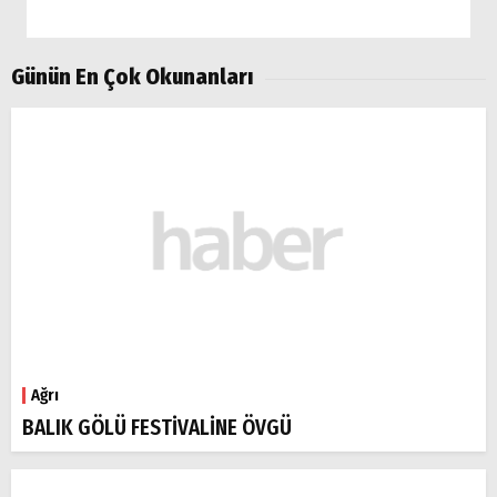
Günün En Çok Okunanları
Ağrı
BALIK GÖLÜ FESTİVALİNE ÖVGÜ