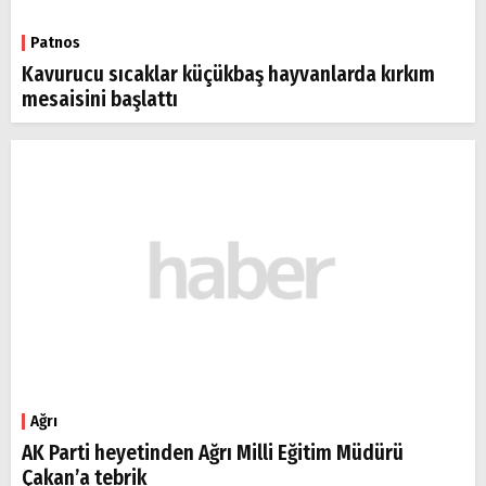
Patnos
Kavurucu sıcaklar küçükbaş hayvanlarda kırkım
mesaisini başlattı
Ağrı
AK Parti heyetinden Ağrı Milli Eğitim Müdürü
Çakan’a tebrik