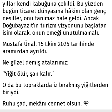
yıllar kendi kabuğuna çekildi. Bu yüzden
bugün ticaret dünyasına hâkim olan genç
nesiller, onu tanımaz hale geldi. Ancak
Doğubayazıt’ın turizm vizyonunu başlatan
isim olarak, onun emeği unutulmamalı.
Mustafa Ünal, 15 Ekim 2025 tarihinde
aramızdan ayrıldı.
Ne güzel demiş atalarımız:
“Yiğit ölür, şan kalır.”
O da bu topraklarda iz bırakmış yiğitlerden
biriydi.
Ruhu şad, mekânı cennet olsun. 🌹