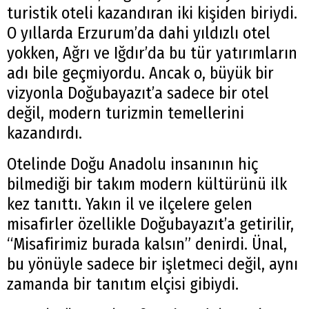
turistik oteli kazandıran iki kişiden biriydi.
O yıllarda Erzurum’da dahi yıldızlı otel
yokken, Ağrı ve Iğdır’da bu tür yatırımların
adı bile geçmiyordu. Ancak o, büyük bir
vizyonla Doğubayazıt’a sadece bir otel
değil, modern turizmin temellerini
kazandırdı.
Otelinde Doğu Anadolu insanının hiç
bilmediği bir takım modern kültürünü ilk
kez tanıttı. Yakın il ve ilçelere gelen
misafirler özellikle Doğubayazıt’a getirilir,
“Misafirimiz burada kalsın” denirdi. Ünal,
bu yönüyle sadece bir işletmeci değil, aynı
zamanda bir tanıtım elçisi gibiydi.