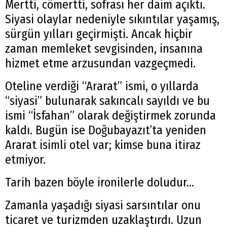
Mertti, cömertti, sofrası her daim açıktı.
Siyasi olaylar nedeniyle sıkıntılar yaşamış,
sürgün yılları geçirmişti. Ancak hiçbir
zaman memleket sevgisinden, insanına
hizmet etme arzusundan vazgeçmedi.
Oteline verdiği “Ararat” ismi, o yıllarda
“siyasi” bulunarak sakıncalı sayıldı ve bu
ismi “İsfahan” olarak değiştirmek zorunda
kaldı. Bugün ise Doğubayazıt’ta yeniden
Ararat isimli otel var; kimse buna itiraz
etmiyor.
Tarih bazen böyle ironilerle doludur…
Zamanla yaşadığı siyasi sarsıntılar onu
ticaret ve turizmden uzaklaştırdı. Uzun