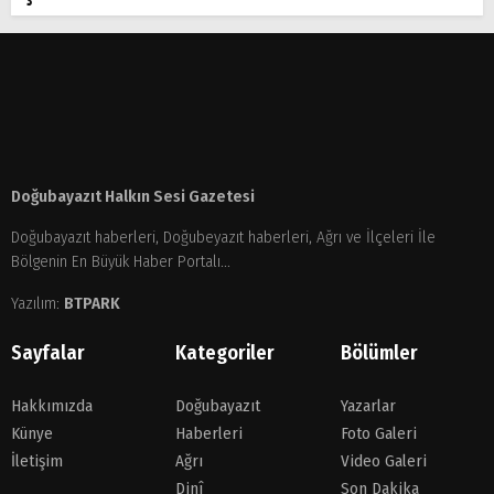
Doğubayazıt Halkın Sesi Gazetesi
Doğubayazıt haberleri, Doğubeyazıt haberleri, Ağrı ve İlçeleri İle
Bölgenin En Büyük Haber Portalı...
Yazılım:
BTPARK
Sayfalar
Kategoriler
Bölümler
Hakkımızda
Doğubayazıt
Yazarlar
Künye
Haberleri
Foto Galeri
İletişim
Ağrı
Video Galeri
Dinî
Son Dakika