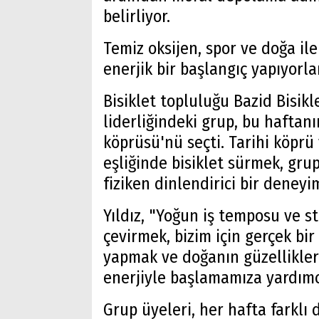
belirliyor.
Temiz oksijen, spor ve doğa ile
enerjik bir başlangıç yapıyorlar
Bisiklet topluluğu Bazid Bisik
liderliğindeki grup, bu haftanı
köprüsü'nü seçti. Tarihi köprü
eşliğinde bisiklet sürmek, gr
fiziken dinlendirici bir deneyi
Yıldız, "Yoğun iş temposu ve s
çevirmek, bizim için gerçek bir
yapmak ve doğanın güzellikleri
enerjiyle başlamamıza yardımc
Grup üyeleri, her hafta farklı 