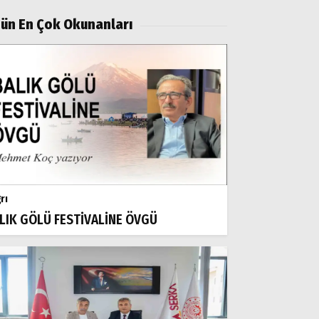
ün En Çok Okunanları
rı
LIK GÖLÜ FESTİVALİNE ÖVGÜ