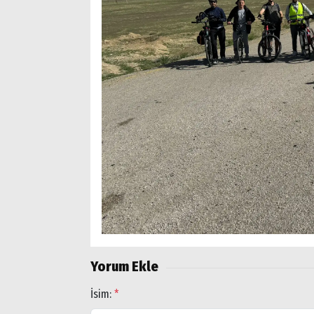
Yorum Ekle
İsim:
*