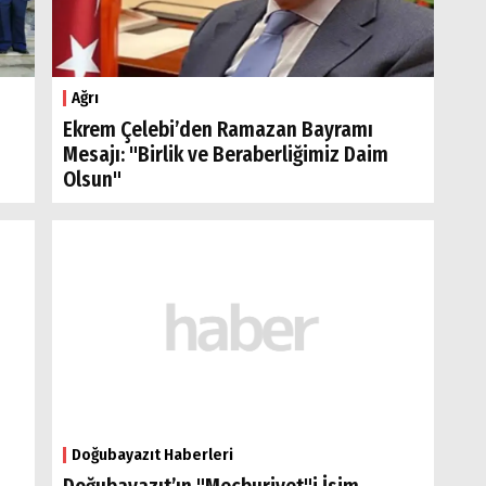
Ağrı
Ekrem Çelebi’den Ramazan Bayramı
Mesajı: "Birlik ve Beraberliğimiz Daim
Olsun"
Doğubayazıt Haberleri