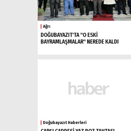
Ağrı
DOĞUBAYAZIT'TA "O ESKİ
BAYRAMLAŞMALAR" NEREDE KALDI
Doğubayazıt Haberleri