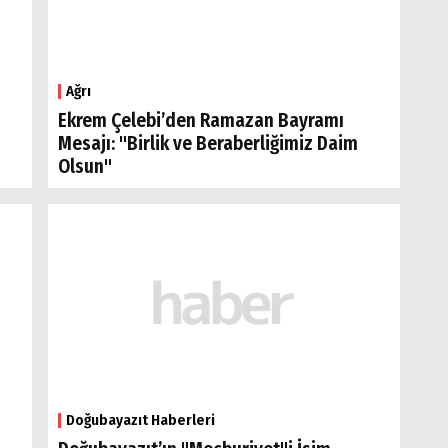
Ağrı
Ekrem Çelebi’den Ramazan Bayramı
Mesajı: "Birlik ve Beraberliğimiz Daim
Olsun"
Doğubayazıt Haberleri