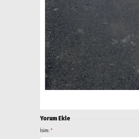
Yorum Ekle
İsim:
*