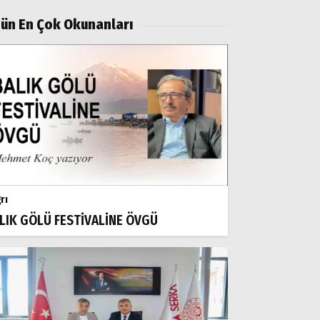
ün En Çok Okunanları
rı
LIK GÖLÜ FESTİVALİNE ÖVGÜ