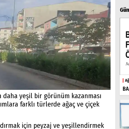
Gün
Ağ
BA
in daha yeşil bir görünüm kazanması
ımlara farklı türlerde ağaç ve çiçek
ırmak için peyzaj ve yeşillendirmek