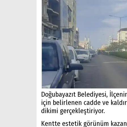
Doğubayazıt Belediyesi, İlçen
için belirlenen cadde ve kaldır
dikimi gerçekleştiriyor.
Kentte estetik görünüm kazand