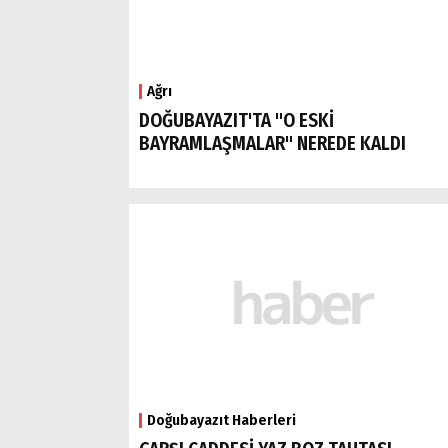
Ağrı
DOĞUBAYAZIT'TA "O ESKİ
BAYRAMLAŞMALAR" NEREDE KALDI
Doğubayazıt Haberleri