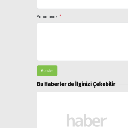
Yorumunuz:
*
Gönder
Bu Haberler de İlginizi Çekebilir