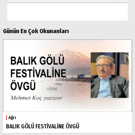
Günün En Çok Okunanları
Ağrı
BALIK GÖLÜ FESTİVALİNE ÖVGÜ