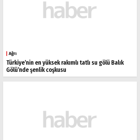
Ağrı
Türkiye’nin en yüksek rakımlı tatlı su gölü Balık
Gölü’nde şenlik coşkusu