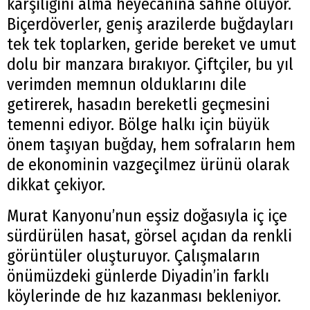
karşılığını alma heyecanına sahne oluyor.
Biçerdöverler, geniş arazilerde buğdayları
tek tek toplarken, geride bereket ve umut
dolu bir manzara bırakıyor. Çiftçiler, bu yıl
verimden memnun olduklarını dile
getirerek, hasadın bereketli geçmesini
temenni ediyor. Bölge halkı için büyük
önem taşıyan buğday, hem sofraların hem
de ekonominin vazgeçilmez ürünü olarak
dikkat çekiyor.
Murat Kanyonu’nun eşsiz doğasıyla iç içe
sürdürülen hasat, görsel açıdan da renkli
görüntüler oluşturuyor. Çalışmaların
önümüzdeki günlerde Diyadin’in farklı
köylerinde de hız kazanması bekleniyor.