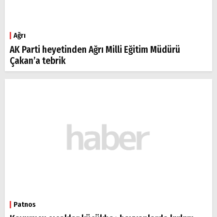
Ağrı
AK Parti heyetinden Ağrı Milli Eğitim Müdürü
Çakan’a tebrik
Patnos