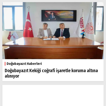
Doğubayazıt Haberleri
Doğubayazıt Kekiği coğrafi işaretle koruma altına
alınıyor