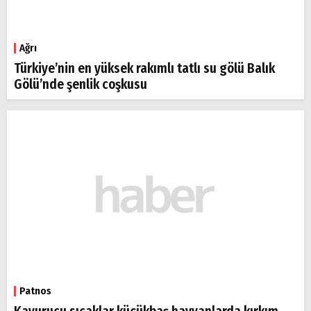
Ağrı
Türkiye’nin en yüksek rakımlı tatlı su gölü Balık
Gölü’nde şenlik coşkusu
Patnos