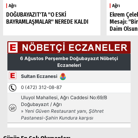
Ağrı
Ağrı
DOĞUBAYAZIT'TA "O ESKİ
Ekrem Çele
BAYRAMLAŞMALAR" NEREDE KALDI
Mesajı: "Bi
Daim Olsun