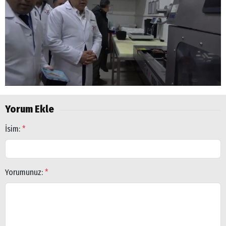
Yorum Ekle
İsim:
*
Yorumunuz:
*