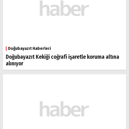
Doğubayazıt Haberleri
Doğubayazıt Kekiği coğrafi işaretle koruma altına
alınıyor