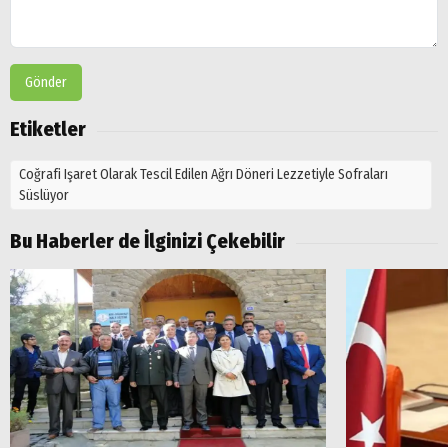
Gönder
Etiketler
Coğrafi Işaret Olarak Tescil Edilen Ağrı Döneri Lezzetiyle Sofraları
Süslüyor
Bu Haberler de İlginizi Çekebilir
Arama
Popüler
Aramalar:
Ağrı
Doğubayazıt