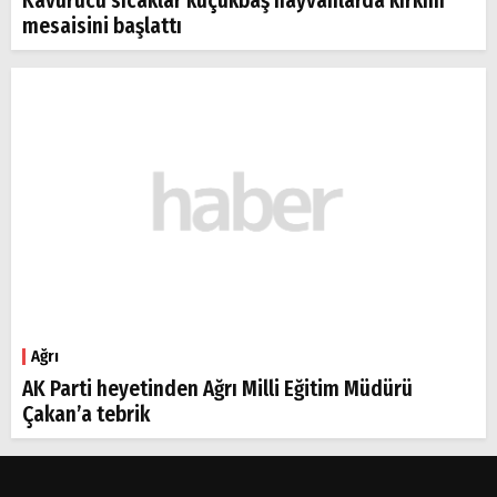
Kavurucu sıcaklar küçükbaş hayvanlarda kırkım
mesaisini başlattı
Ağrı
AK Parti heyetinden Ağrı Milli Eğitim Müdürü
Çakan’a tebrik