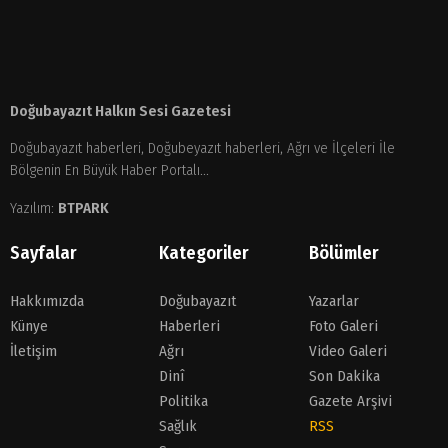
Doğubayazıt Halkın Sesi Gazetesi
Doğubayazıt haberleri, Doğubeyazıt haberleri, Ağrı ve İlçeleri İle
Bölgenin En Büyük Haber Portalı...
Yazılım:
BTPARK
Sayfalar
Kategoriler
Bölümler
Hakkımızda
Doğubayazıt
Yazarlar
Künye
Haberleri
Foto Galeri
İletişim
Ağrı
Video Galeri
Dinî
Son Dakika
Politika
Gazete Arşivi
Sağlık
RSS