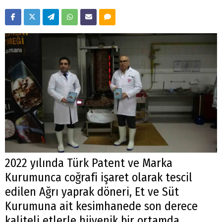
2022 yılında Türk Patent ve Marka
Kurumunca coğrafi işaret olarak tescil
edilen Ağrı yaprak döneri, Et ve Süt
Kurumuna ait kesimhanede son derece
kaliteli etlerle hijyenik bir ortamda