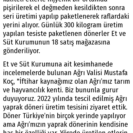
pişirilerek el değmeden kesildikten sonra
seri üretimi yapılıp paketlenerek raflardaki
yerini alıyor. Günlük 300 kilogram üretim
yapılan tesiste paketlenen dönerler Et ve
Süt Kurumunun 18 satış mağazasına
gönderiliyor.
Et ve Süt Kurumuna ait kesimhanede
incelemelerde bulunan Ağrı Valisi Mustafa
Koç, "İftihar kaynağımız olan Ağrı’mız tarım
ve hayvancılık kenti. Biz bununla gurur
duyuyoruz. 2022 yılında tescil edilmiş Ağrı
yaprak döneri üretim tesisini ziyaret ettik.
Döner Türkiye’nin birçok yerinde yapılıyor
ama Ağrı’mızın yaprak dönerinin kendisine
has bir özelliği var. Yörede üretilen etlerin