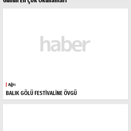
Günün En Çok Okunanları
Ağrı
BALIK GÖLÜ FESTİVALİNE ÖVGÜ