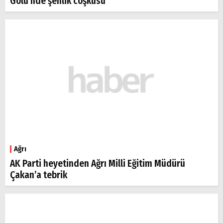
Gölü’nde şenlik coşkusu
Ağrı
AK Parti heyetinden Ağrı Milli Eğitim Müdürü
Çakan’a tebrik