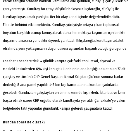
karamsarlığını ortadan kaldırdı. Partililerce dile getirilen, Yürüyüş çok yüksek bir
çatı yaratmıştı. Kurultay bu çıtayı düşürür bakışını Kılıçdaroğlu, Yürüyüş ile
kurultayı kıyaslamak yanlıştır. Her bir olay kendi içinde değerlendirilmelidir.
Elbette birbirini etkilemektedir. Kurultay, yürüyüşle ortaya çıkan toplumsal
boyutun karşılıklı oturup konuşularak daha ileri noktaya taşınması için birlikte
düşünme amacına yöneliktir diyerek yanıtladı. Kılıçdaroğlu, kurultayın adalet
etrafında yeni yaklaşımların düşünülmesi açısından başarılı olduğu görüşünde.
Eceabat Kocadere'deki 4 günlük kampta çok farklı toplumsal, siyasal ve
mesleki kesimlerden 694 kişi konuştu. Her birinin ana başlığı adalet olan 77 alt
çalıştay ve tümünü CHP Genel Başkanı Kemal Kılıçdaroğlu'nun sonuna kadar
dinlediği 8 ana panel yapıldı. 4-5 bin kişi kamp alanına kurulan çadırlarda
geceledi. Gündüzleri çalıştayları on binin üzerinde kişi izledi. İstanbul ve İzmir
başta olmak üzere CHP örgütlü olarak kurultayda yer aldı. Çanakkale'ye yakın
bölgelerde tatil yapanlar günübirlik kampa gelerek çalışmalara katıldı.
Bundan sonra ne olacak?