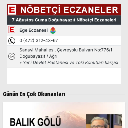
Günün En Çok Okunanları