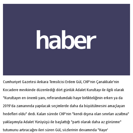
Cumhuriyet Gazetesi Ankara Temsilcisi Erdem Gül, CHP'nin Çanakkale'nin
Kocadere mevkiinde düzenlediği dört günlük Adalet ​Kurultayı ile ilgili olarak
"Kurultayın en önemli yanı, referandumdaki hayır birlikteliğinin erken ya da
2019'da zamanında yapılacak seçimlerde daha da büyütülmesini amaçlayan
hedefleri oldu" dedi. Kalan sürede CHP'nin "kendi dışına olan sınırları azaltma"
yaklaşımıyla Adalet Yürüyüşü ile başlattığı "parti olarak daha az görünme"
tutumunu artıracağını ileri süren Gül, sözlerinin devamında "Hayır'