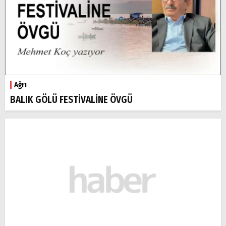
Ağrı
BALIK GÖLÜ FESTİVALİNE ÖVGÜ