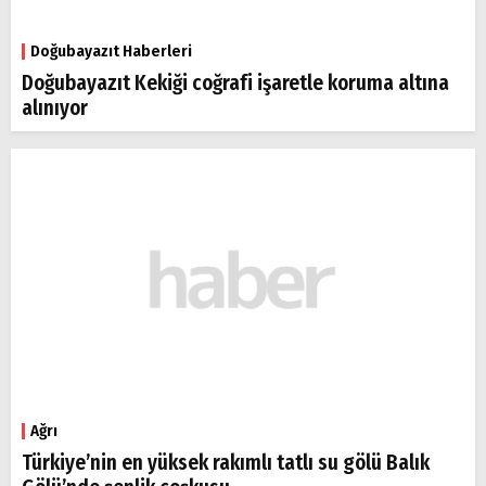
Doğubayazıt Haberleri
Doğubayazıt Kekiği coğrafi işaretle koruma altına
alınıyor
Ağrı
Türkiye’nin en yüksek rakımlı tatlı su gölü Balık