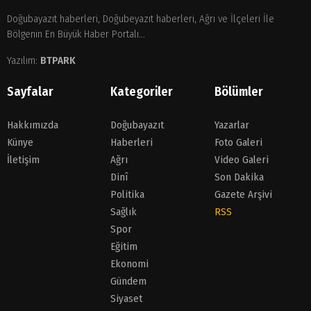
Doğubayazıt haberleri, Doğubeyazıt haberleri, Ağrı ve İlçeleri İle
Bölgenin En Büyük Haber Portalı...
Yazılım:
BTPARK
Sayfalar
Kategoriler
Bölümler
Hakkımızda
Doğubayazıt
Yazarlar
Künye
Haberleri
Foto Galeri
İletişim
Ağrı
Video Galeri
Dinî
Son Dakika
Politika
Gazete Arşivi
Sağlık
RSS
Spor
Eğitim
Ekonomi
Gündem
Siyaset