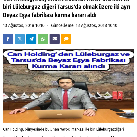
biri Lüleburgaz diğeri Tarsus'da olmak üzere iki ayrı
Beyaz Eşya fabrikası kurma kararı aldı
•
13 Ağustos, 2018 10:10
Güncelleme: 13 Ağustos, 2018 10:10
Can Holding, bünyesinde bulunan 'Awox' markası ile biri Lüleburgazdiğeri