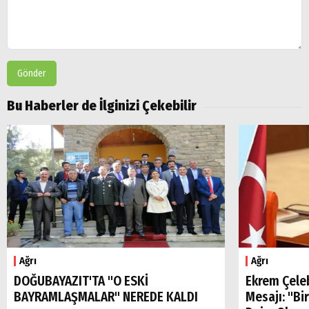
Gönder
Bu Haberler de İlginizi Çekebilir
Ağrı
Ağrı
DOĞUBAYAZIT'TA "O ESKİ
Ekrem Çele
BAYRAMLAŞMALAR" NEREDE KALDI
Mesajı: "Bi