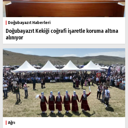
Doğubayazıt Haberleri
Doğubayazıt Kekiği coğrafi işaretle koruma altına
alınıyor
Ağrı