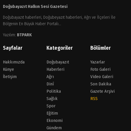
Doğubayazıt Halkın Sesi Gazetesi
Doğubayazıt haberleri, Doğubeyazıt haberleri, Ağrı ve İlçeleri İle
Bölgenin En Büyük Haber Portalı...
Yazılım:
BTPARK
Sayfalar
Kategoriler
Bölümler
Hakkımızda
Doğubayazıt
Yazarlar
Künye
Haberleri
Foto Galeri
İletişim
Ağrı
Video Galeri
Dinî
Son Dakika
Politika
Gazete Arşivi
Sağlık
RSS
Spor
Eğitim
Ekonomi
Gündem