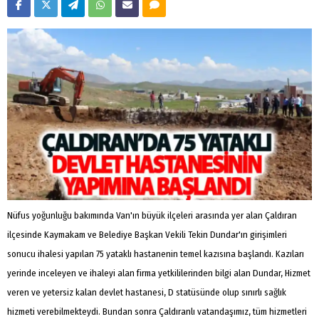
Nüfus yoğunluğu bakımında Van'ın büyük ilçeleri arasında yer alan Çaldıran
ilçesinde Kaymakam ve Belediye Başkan Vekili Tekin Dundar'ın girişimleri
sonucu ihalesi yapılan 75 yataklı hastanenin temel kazısına başlandı. Kazıları
yerinde inceleyen ve ihaleyi alan firma yetkililerinden bilgi alan Dundar, Hizmet
veren ve yetersiz kalan devlet hastanesi, D statüsünde olup sınırlı sağlık
hizmeti verebilmekteydi. Bundan sonra Çaldıranlı vatandaşımız, tüm hizmetleri