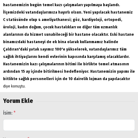
hastanemizin bugün temel kazı çalışmaları yapılmaya başlandı.
İlçemizdeki vatandaşlarımıza hayırlı olsun. Yeni yapılacak hastanemiz
C statüsünde olup 4 ameliyathanesi; göz, kardiyoloji, ortopedi,
üroloji, kadın doğum, çocuk hastalıkları ve diğer tüm uzmanlık
alanlarının da hizmet sunabileceği bir hastane olacaktır. Eski hastane
binamızdaki hastaneyi de ek bina olarak kullanmamız halinde
Çaldıran'daki yatak sayımız 100'e yükselerek, vatandaşlarımız tüm
sağlık ihtiyaçlarını kendi evlerinin kapısında karşılamış olacaklardır.
Hastanemizin kazı çalışmalarının bitimi ile birlikte temel atmasının
ardından 15 ay içinde bitirilmesi hedefleniyor. Hastanemizin yapımı ile
bitlikte sağlık personelleri için de 10 dairelik lojman da yapılacaktır
diye konuştu.
Yorum Ekle
İsim:
*