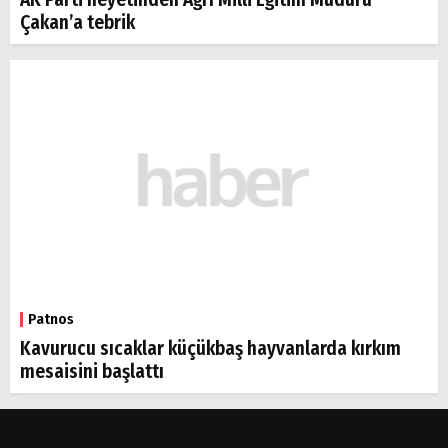
Çakan’a tebrik
Patnos
Kavurucu sıcaklar küçükbaş hayvanlarda kırkım
mesaisini başlattı