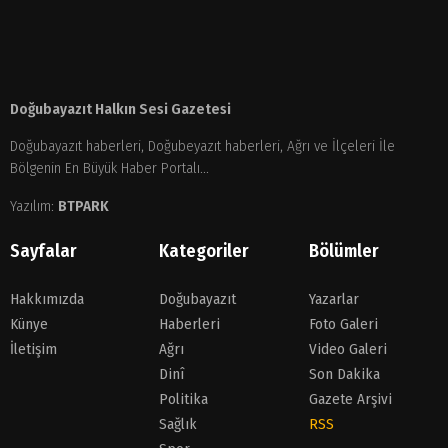
Doğubayazıt Halkın Sesi Gazetesi
Doğubayazıt haberleri, Doğubeyazıt haberleri, Ağrı ve İlçeleri İle
Bölgenin En Büyük Haber Portalı...
Yazılım:
BTPARK
Sayfalar
Kategoriler
Bölümler
Hakkımızda
Doğubayazıt
Yazarlar
Künye
Haberleri
Foto Galeri
İletişim
Ağrı
Video Galeri
Dinî
Son Dakika
Politika
Gazete Arşivi
Sağlık
RSS