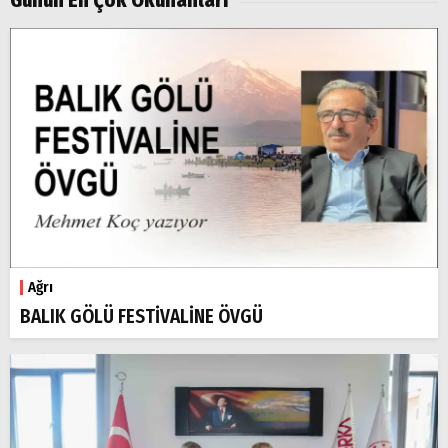
Ağrı
BALIK GÖLÜ FESTİVALİNE ÖVGÜ