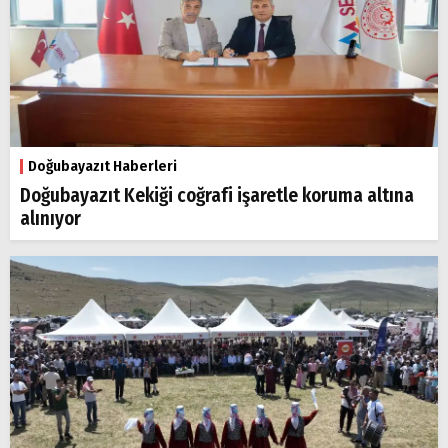
Doğubayazıt Haberleri
Doğubayazıt Kekiği coğrafi işaretle koruma altına
alınıyor