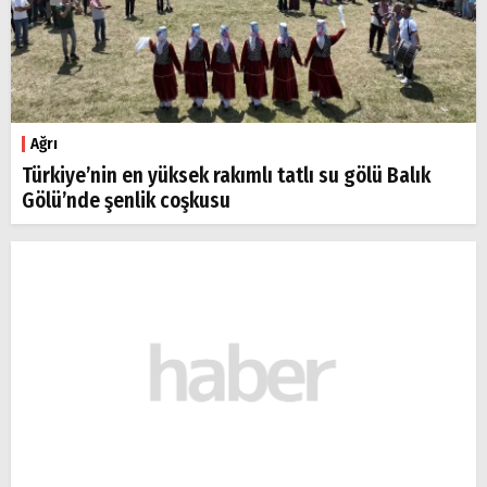
Ağrı
Türkiye’nin en yüksek rakımlı tatlı su gölü Balık
Gölü’nde şenlik coşkusu