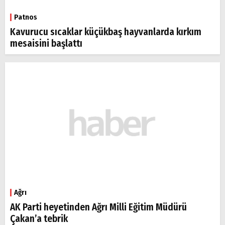
Patnos
Kavurucu sıcaklar küçükbaş hayvanlarda kırkım
mesaisini başlattı
Ağrı
AK Parti heyetinden Ağrı Milli Eğitim Müdürü
Çakan’a tebrik