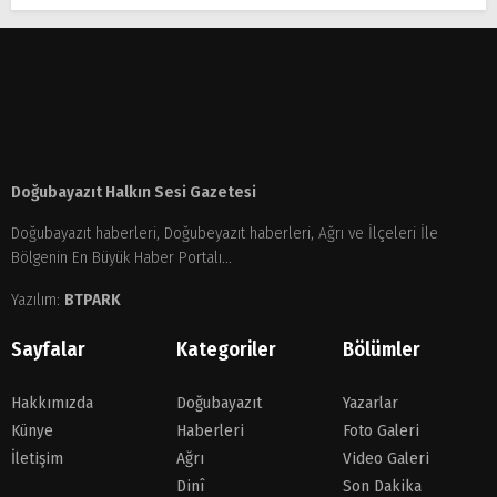
Doğubayazıt Halkın Sesi Gazetesi
Doğubayazıt haberleri, Doğubeyazıt haberleri, Ağrı ve İlçeleri İle
Bölgenin En Büyük Haber Portalı...
Yazılım:
BTPARK
Sayfalar
Kategoriler
Bölümler
Hakkımızda
Doğubayazıt
Yazarlar
Künye
Haberleri
Foto Galeri
İletişim
Ağrı
Video Galeri
Dinî
Son Dakika