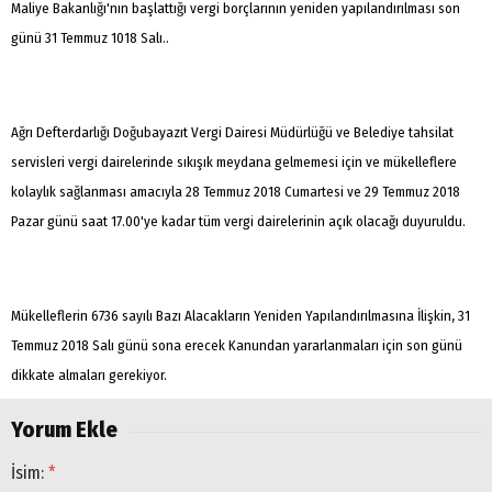
Maliye Bakanlığı'nın başlattığı vergi borçlarının yeniden yapılandırılması son
günü 31 Temmuz 1018 Salı..
Ağrı Defterdarlığı Doğubayazıt Vergi Dairesi Müdürlüğü ve Belediye tahsilat
servisleri vergi dairelerinde sıkışık meydana gelmemesi için ve mükelleflere
kolaylık sağlanması amacıyla 28 Temmuz 2018 Cumartesi ve 29 Temmuz 2018
Pazar günü saat 17.00'ye kadar tüm vergi dairelerinin açık olacağı duyuruldu.
Mükelleflerin 6736 sayılı Bazı Alacakların Yeniden Yapılandırılmasına İlişkin, 31
Temmuz 2018 Salı günü sona erecek Kanundan yararlanmaları için son günü
dikkate almaları gerekiyor.
Yorum Ekle
İsim:
*