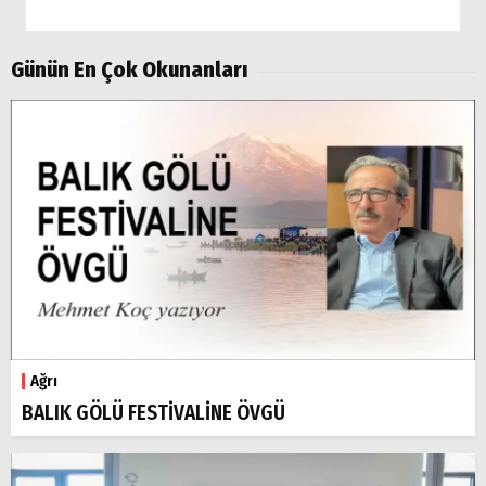
Ağrı
Doğubayazıt
Günün En Çok Okunanları
Ağrı
BALIK GÖLÜ FESTİVALİNE ÖVGÜ