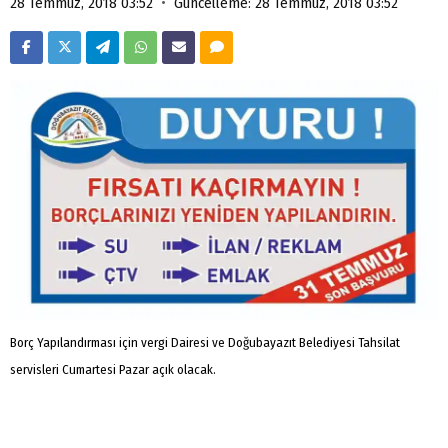
•
28 Temmuz, 2018 03:52
Güncelleme: 28 Temmuz, 2018 03:52
Borç Yapılandırması için vergi Dairesi ve Doğubayazıt Belediyesi Tahsilat
servisleri Cumartesi Pazar açık olacak.