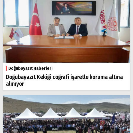
Doğubayazıt Haberleri
Doğubayazıt Kekiği coğrafi işaretle koruma altına
alınıyor