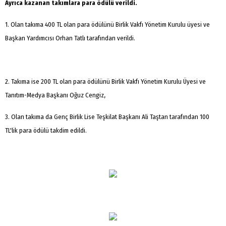
Ayrıca kazanan takımlara para ödülü verildi.
1. Olan takıma 400 TL olan para ödülünü Birlik Vakfı Yönetim Kurulu üyesi ve
Başkan Yardımcısı Orhan Tatlı tarafından verildi.
2. Takıma ise 200 TL olan para ödülünü Birlik Vakfı Yönetim Kurulu Üyesi ve
Tanıtım-Medya Başkanı Oğuz Cengiz,
3. Olan takıma da Genç Birlik Lise Teşkilat Başkanı Ali Taştan tarafından 100
TL'lik para ödülü takdim edildi.