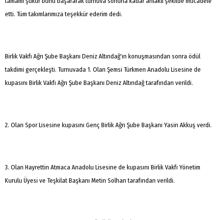
tamamı şükür bunu başararak turnuva sonuna kadar ahlaklı şekilde mücadele
etti. Tüm takımlarımıza teşekkür ederim dedi.
Birlik Vakfı Ağrı Şube Başkanı Deniz Altındağ'ın konuşmasından sonra ödül
takdimi gerçekleşti. Turnuvada 1. Olan Şemsi Türkmen Anadolu Lisesine de
kupasını Birlik Vakfı Ağrı Şube Başkanı Deniz Altındağ tarafından verildi.
2. Olan Spor Lisesine kupasını Genç Birlik Ağrı Şube Başkanı Yasin Akkuş verdi.
3. Olan Hayrettin Atmaca Anadolu Lisesine de kupasını Birlik Vakfı Yönetim
Kurulu Üyesi ve Teşkilat Başkanı Metin Solhan tarafından verildi.