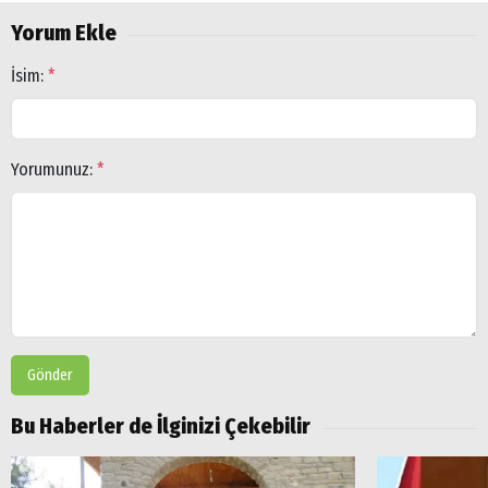
Yorum Ekle
İsim:
*
Yorumunuz:
*
Gönder
Arama
Bu Haberler de İlginizi Çekebilir
Popüler
Aramalar: