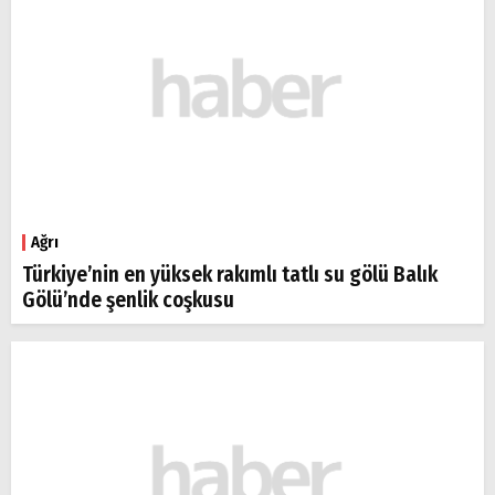
Ağrı
Türkiye’nin en yüksek rakımlı tatlı su gölü Balık
Gölü’nde şenlik coşkusu