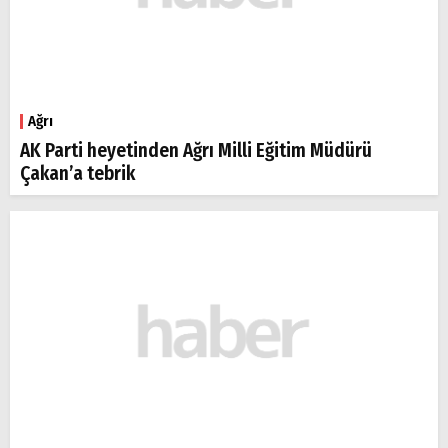
Ağrı
AK Parti heyetinden Ağrı Milli Eğitim Müdürü
Çakan’a tebrik