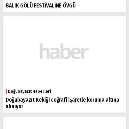
BALIK GÖLÜ FESTİVALİNE ÖVGÜ
Doğubayazıt Haberleri
Doğubayazıt Kekiği coğrafi işaretle koruma altına
alınıyor