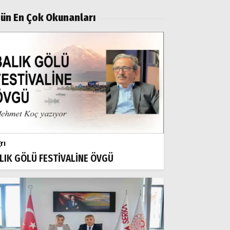
ün En Çok Okunanları
rı
LIK GÖLÜ FESTİVALİNE ÖVGÜ