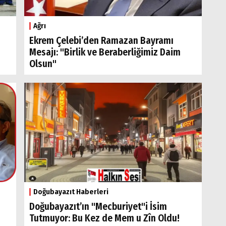
Ağrı
Ekrem Çelebi’den Ramazan Bayramı
Mesajı: "Birlik ve Beraberliğimiz Daim
Olsun"
Doğubayazıt Haberleri
Doğubayazıt’ın "Mecburiyet"i İsim
Tutmuyor: Bu Kez de Mem u Zîn Oldu!