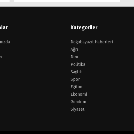
alar
Kategoriler
mızda
Doğubayazıt Haberleri
Ağrı
m
Dinî
Politika
Sağlık
Spor
Eğitim
Ekonomi
Gündem
Siyaset