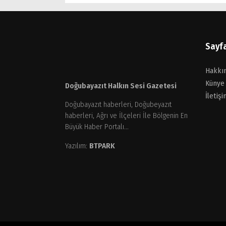
Sayf
Hakkı
Künye
Doğubayazıt Halkın Sesi Gazetesi
İletişi
Doğubayazıt haberleri, Doğubeyazıt
haberleri, Ağrı ve İlçeleri İle Bölgenin En
Büyük Haber Portalı...
Yazılım:
BTPARK