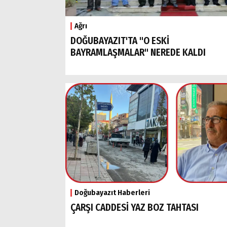
Ağrı
DOĞUBAYAZIT'TA "O ESKİ
BAYRAMLAŞMALAR" NEREDE KALDI
Doğubayazıt Haberleri
ÇARŞI CADDESİ YAZ BOZ TAHTASI