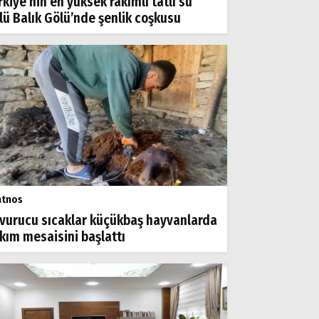
rkiye’nin en yüksek rakımlı tatlı su
lü Balık Gölü’nde şenlik coşkusu
atnos
vurucu sıcaklar küçükbaş hayvanlarda
rkım mesaisini başlattı