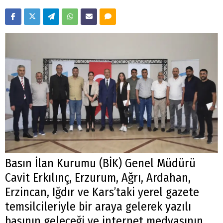
Basın İlan Kurumu (BİK) Genel Müdürü
Cavit Erkılınç, Erzurum, Ağrı, Ardahan,
Erzincan, Iğdır ve Kars’taki yerel gazete
temsilcileriyle bir araya gelerek yazılı
basının geleceği ve internet medyasının