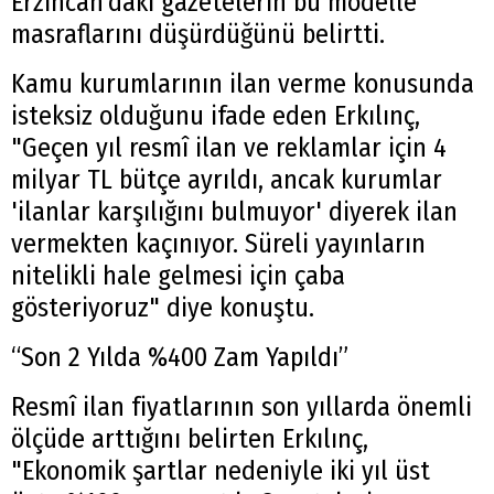
Erzincan’daki gazetelerin bu modelle
masraflarını düşürdüğünü belirtti.
Kamu kurumlarının ilan verme konusunda
isteksiz olduğunu ifade eden Erkılınç,
"Geçen yıl resmî ilan ve reklamlar için 4
milyar TL bütçe ayrıldı, ancak kurumlar
'ilanlar karşılığını bulmuyor' diyerek ilan
vermekten kaçınıyor. Süreli yayınların
nitelikli hale gelmesi için çaba
gösteriyoruz" diye konuştu.
“Son 2 Yılda %400 Zam Yapıldı”
Resmî ilan fiyatlarının son yıllarda önemli
ölçüde arttığını belirten Erkılınç,
"Ekonomik şartlar nedeniyle iki yıl üst