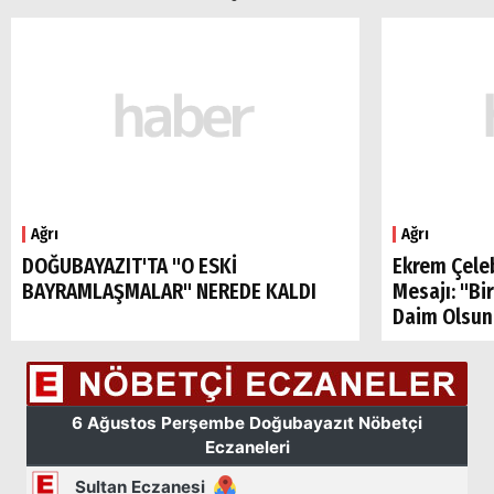
Ağrı
Ağrı
DOĞUBAYAZIT'TA "O ESKİ
Ekrem Çele
BAYRAMLAŞMALAR" NEREDE KALDI
Mesajı: "Bi
Daim Olsun