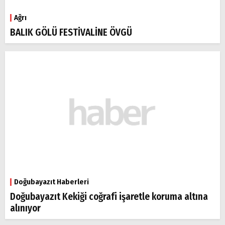
Ağrı
BALIK GÖLÜ FESTİVALİNE ÖVGÜ
Doğubayazıt Haberleri
Doğubayazıt Kekiği coğrafi işaretle koruma altına
alınıyor