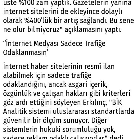
üste %100 zam yaptık. Gazetelerin yanına
internet sitelerini de ekleyince dolaylı
olarak %400’lük bir artış sağlandı. Bu sene
ne olur bilmiyoruz" açıklamasını yaptı.
“İnternet Medyası Sadece Trafiğe
Odaklanmasın”
İnternet haber sitelerinin resmî ilan
alabilmek için sadece trafiğe
odaklandığını, ancak asgari içerik,
özgünlük ve çalışan hakları gibi kriterleri
göz ardı ettiğini söyleyen Erkılınç, "BİK
Analitik sistemi uluslararası standartlarda
güvenilir bir ölçüm sunuyor. Diğer
sistemlerin hukuki sorumluluğu yok,
sadece reklam odaklı çalışıyorlar" dedi.