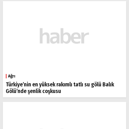
Ağrı
Türkiye’nin en yüksek rakımlı tatlı su gölü Balık
Gölü’nde şenlik coşkusu