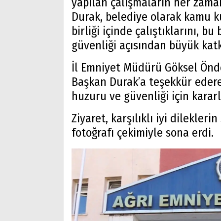
yapılan çalışmaların her zaman
Durak, belediye olarak kamu 
birliği içinde çalıştıklarını, bu
güvenliği açısından büyük katk
İl Emniyet Müdürü Göksel Önde
Başkan Durak’a teşekkür edere
huzuru ve güvenliği için kararlı
Ziyaret, karşılıklı iyi dilekle
fotoğrafı çekimiyle sona erdi.