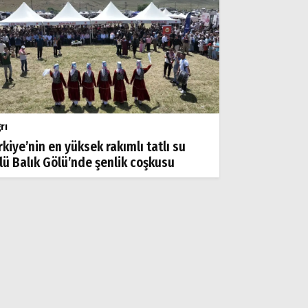
rı
rkiye’nin en yüksek rakımlı tatlı su
lü Balık Gölü’nde şenlik coşkusu