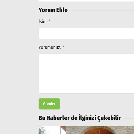
Yorum Ekle
İsim:
*
Yorumunuz:
*
Gönder
Bu Haberler de İlginizi Çekebilir