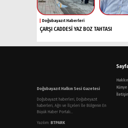
Doğubayazıt Haberleri
ÇARŞI CADDESİ YAZ BOZ TAHTASI
Sayf
Hakkı
Künye
Doğubayazıt Halkın Sesi Gazetesi
İletişi
Doğubayazıt haberleri, Doğubeyazıt
haberleri, Ağrı ve İlçeleri İle Bölgenin En
Büyük Haber Portalı...
Yazılım:
BTPARK