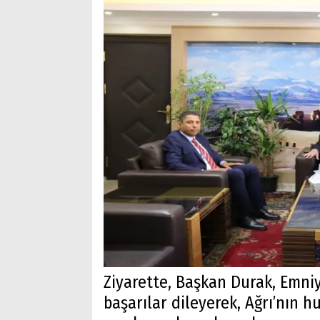
Ziyarette, Başkan Durak, Emni
başarılar dileyerek, Ağrı’nın 