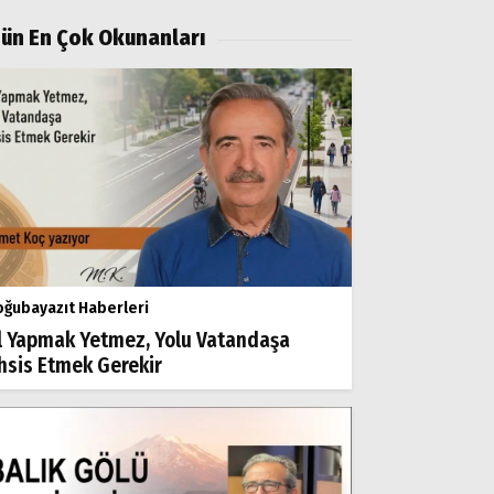
ün En Çok Okunanları
ğubayazıt Haberleri
l Yapmak Yetmez, Yolu Vatandaşa
hsis Etmek Gerekir