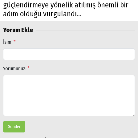
güçlendirmeye yönelik atılmış önemli bir
adım olduğu vurgulandı...
Yorum Ekle
İsim:
*
Yorumunuz:
*
Gönder