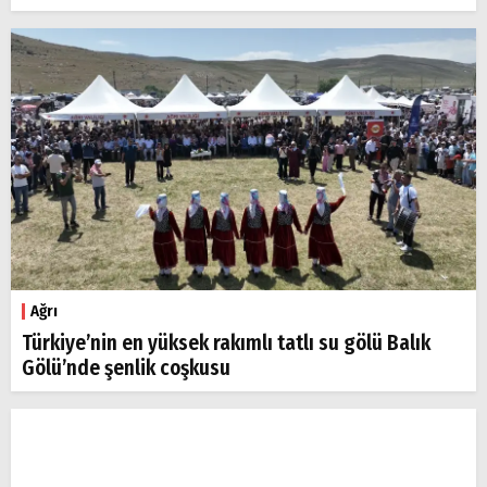
Ağrı
Türkiye’nin en yüksek rakımlı tatlı su gölü Balık
Gölü’nde şenlik coşkusu