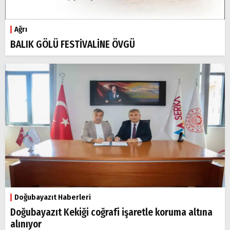
Ağrı
BALIK GÖLÜ FESTİVALİNE ÖVGÜ
Doğubayazıt Haberleri
Doğubayazıt Kekiği coğrafi işaretle koruma altına
alınıyor