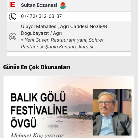
Popüler
Aramalar:
Ağrı
Doğubayazıt
Günün En Çok Okunanları