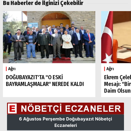
Bu Haberler de İlginizi Çekebilir
Ağrı
Ağrı
DOĞUBAYAZIT'TA "O ESKİ
Ekrem Çele
BAYRAMLAŞMALAR" NEREDE KALDI
Mesajı: "Bi
Daim Olsun
Arama