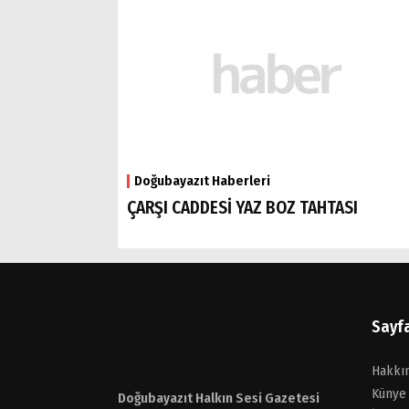
Doğubayazıt Haberleri
ÇARŞI CADDESİ YAZ BOZ TAHTASI
Sayf
Hakkı
Künye
Doğubayazıt Halkın Sesi Gazetesi