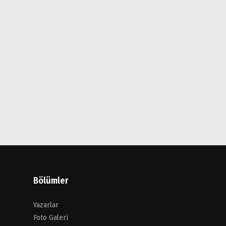
Bölümler
Yazarlar
Foto Galeri