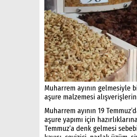
Muharrem ayının gelmesiyle bi
aşure malzemesi alışverişlerin
Muharrem ayının 19 Temmuz’da
aşure yapımı için hazırlıkları
Temmuz’a denk gelmesi sebebiy