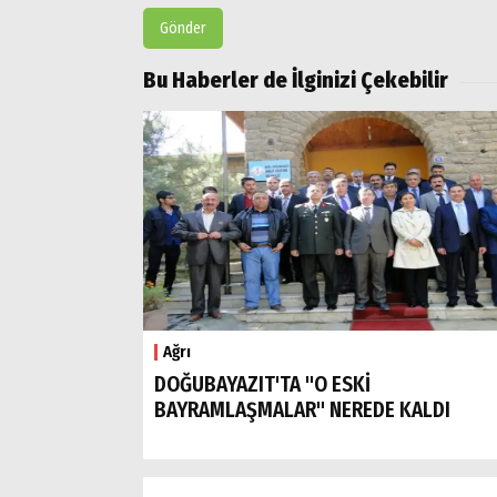
Gönder
Bu Haberler de İlginizi Çekebilir
Ağrı
DOĞUBAYAZIT'TA "O ESKİ
BAYRAMLAŞMALAR" NEREDE KALDI