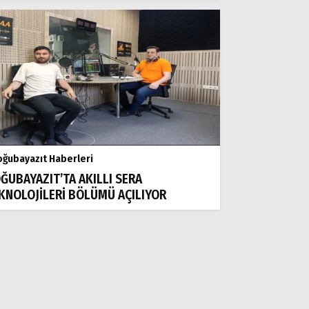
ğubayazıt Haberleri
ĞUBAYAZIT’TA AKILLI SERA
KNOLOJİLERİ BÖLÜMÜ AÇILIYOR