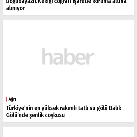
Doğubayazıt Kekiği coğrafi işaretle koruma altına
alınıyor
Ağrı
Türkiye’nin en yüksek rakımlı tatlı su gölü Balık
Gölü’nde şenlik coşkusu