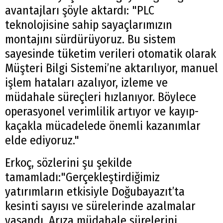
avantajları şöyle aktardı: "PLC
teknolojisine sahip sayaçlarımızın
montajını sürdürüyoruz. Bu sistem
sayesinde tüketim verileri otomatik olarak
Müşteri Bilgi Sistemi’ne aktarılıyor, manuel
işlem hataları azalıyor, izleme ve
müdahale süreçleri hızlanıyor. Böylece
operasyonel verimlilik artıyor ve kayıp-
kaçakla mücadelede önemli kazanımlar
elde ediyoruz."
Erkoç, sözlerini şu şekilde
tamamladı:"Gerçekleştirdiğimiz
yatırımların etkisiyle Doğubayazıt’ta
kesinti sayısı ve sürelerinde azalmalar
yaşandı. Arıza müdahale sürelerini