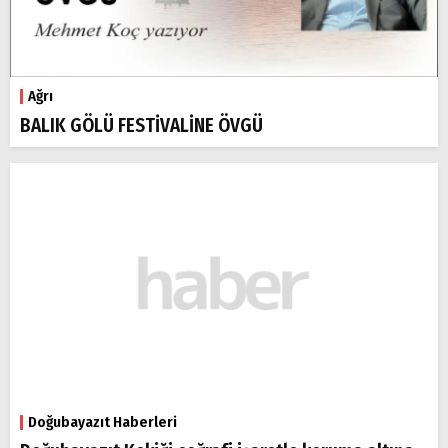
Ağrı
BALIK GÖLÜ FESTİVALİNE ÖVGÜ
Doğubayazıt Haberleri