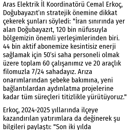
Aras Elektrik İl Koordinatörü Cemal Erkoç,
Doğubayazıt’ın stratejik önemine dikkat
çekerek şunları söyledi: "İran sınırında yer
alan Doğubayazıt, 120 bin nüfusuyla
bölgemizin önemli yerleşimlerinden biri.
44 bin aktif abonemize kesintisiz enerji
sağlamak için 50’si saha personeli olmak
üzere toplam 60 çalışanımız ve 20 araçlık
filomuzla 7/24 sahadayız. Arıza
onarımlarından şebeke bakımına, yeni
bağlantılardan aydınlatma projelerine
kadar tüm süreçleri titizlikle yürütüyoruz."
Erkoç, 2024-2025 yıllarında ilçeye
kazandırılan yatırımlara da değinerek şu
bilgileri paylaştı: "Son iki yılda