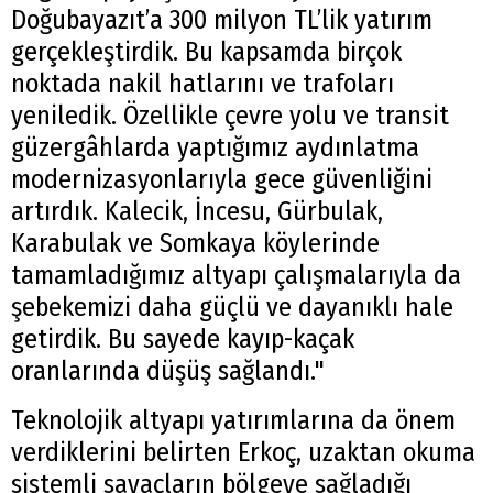
Doğubayazıt’a 300 milyon TL’lik yatırım
gerçekleştirdik. Bu kapsamda birçok
noktada nakil hatlarını ve trafoları
yeniledik. Özellikle çevre yolu ve transit
güzergâhlarda yaptığımız aydınlatma
modernizasyonlarıyla gece güvenliğini
artırdık. Kalecik, İncesu, Gürbulak,
Karabulak ve Somkaya köylerinde
tamamladığımız altyapı çalışmalarıyla da
şebekemizi daha güçlü ve dayanıklı hale
getirdik. Bu sayede kayıp-kaçak
oranlarında düşüş sağlandı."
Teknolojik altyapı yatırımlarına da önem
verdiklerini belirten Erkoç, uzaktan okuma
sistemli sayaçların bölgeye sağladığı