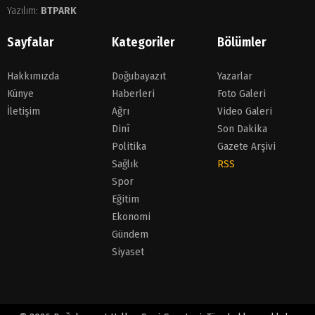
Yazılım:
BTPARK
Sayfalar
Kategoriler
Bölümler
Hakkımızda
Doğubayazıt
Yazarlar
Künye
Haberleri
Foto Galeri
İletişim
Ağrı
Video Galeri
Dinî
Son Dakika
Politika
Gazete Arşivi
Sağlık
RSS
Spor
Eğitim
Ekonomi
Gündem
Siyaset