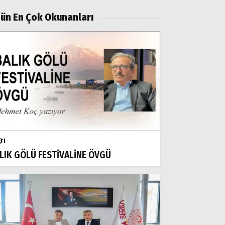
ün En Çok Okunanları
rı
LIK GÖLÜ FESTİVALİNE ÖVGÜ