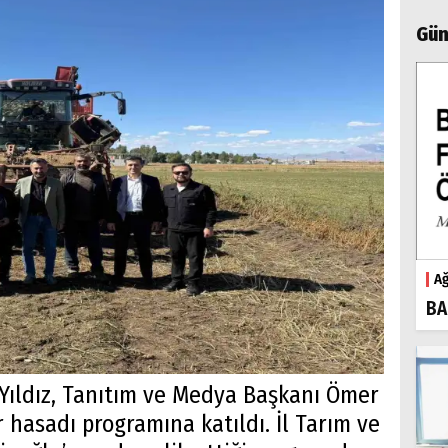
Gün
Ağ
BA
ı Yıldız, Tanıtım ve Medya Başkanı Ömer
r hasadı programına katıldı. İl Tarım ve