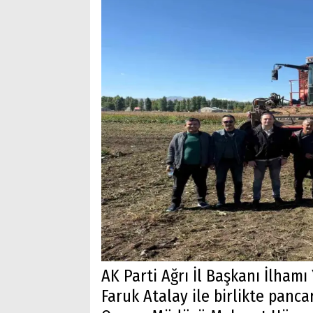
AK Parti Ağrı İl Başkanı İlham
Faruk Atalay ile birlikte panca