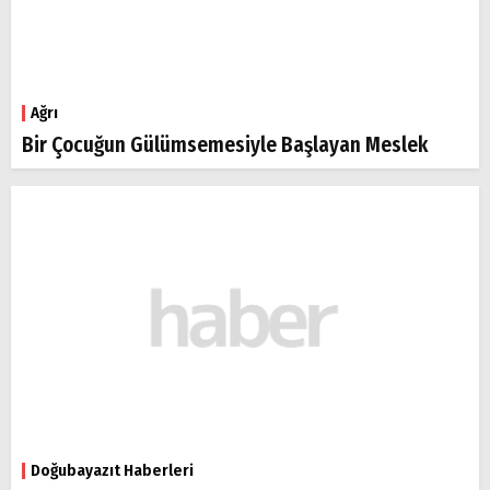
Ağrı
Bir Çocuğun Gülümsemesiyle Başlayan Meslek
Doğubayazıt Haberleri