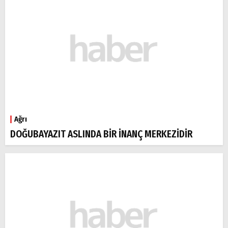
Ağrı
DOĞUBAYAZIT ASLINDA BİR İNANÇ MERKEZİDİR