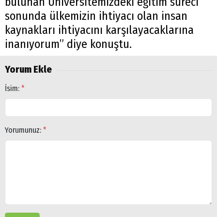
bulunan Üniversitemizdeki eğitim süreci
sonunda ülkemizin ihtiyacı olan insan
kaynakları ihtiyacını karşılayacaklarına
inanıyorum” diye konuştu.
Yorum Ekle
İsim:
*
Yorumunuz:
*
Arama