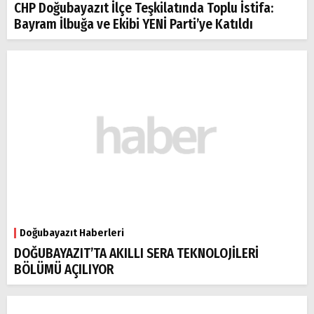
CHP Doğubayazıt İlçe Teşkilatında Toplu İstifa:
Bayram İlbuğa ve Ekibi YENİ Parti’ye Katıldı
Doğubayazıt Haberleri
DOĞUBAYAZIT’TA AKILLI SERA TEKNOLOJİLERİ
BÖLÜMÜ AÇILIYOR