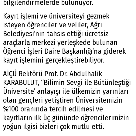
bilgilendirmelerde bulunuyor.
Kayıt işlemi ve üniversiteyi gezmek
isteyen öğrenciler ve veliler, Ağrı
Belediyesi’nin tahsis ettiği ücretsiz
araçlarla merkezi yerleşkede bulunan
Öğrenci İşleri Daire Başkanlığı’na giderek
kayıt işlemini gerçekleştirebiliyor.
AİÇÜ Rektörü Prof. Dr. Abdulhalik
KARABULUT, “Bilimin Sevgi ile Bütünleştiği
Üniversite’ anlayışı ile ülkemizin yarınları
olan gençleri yetiştiren Üniversitemizin
%100 oranında tercih edilmesi ve
kayıtların ilk üç gününde öğrencilerimizin
yoğun ilgisi bizleri çok mutlu etti.