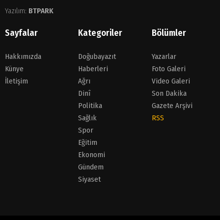
Yazılım:
BTPARK
Sayfalar
Kategoriler
Bölümler
Hakkımızda
Doğubayazıt
Yazarlar
Künye
Haberleri
Foto Galeri
İletişim
Ağrı
Video Galeri
Dinî
Son Dakika
Politika
Gazete Arşivi
Sağlık
RSS
Spor
Eğitim
Ekonomi
Gündem
Siyaset