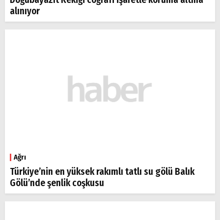
alınıyor
Ağrı
Türkiye’nin en yüksek rakımlı tatlı su gölü Balık
Gölü’nde şenlik coşkusu