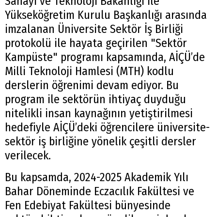
Sanayi ve Teknoloji Bakanlığı ile
Yükseköğretim Kurulu Başkanlığı arasında
imzalanan Üniversite Sektör İş Birliği
protokolü ile hayata geçirilen "Sektör
Kampüste" programı kapsamında, AİÇÜ’de
Milli Teknoloji Hamlesi (MTH) kodlu
derslerin öğrenimi devam ediyor. Bu
program ile sektörün ihtiyaç duyduğu
nitelikli insan kaynağının yetiştirilmesi
hedefiyle AİÇÜ’deki öğrencilere üniversite-
sektör iş birliğine yönelik çeşitli dersler
verilecek.
Bu kapsamda, 2024-2025 Akademik Yılı
Bahar Döneminde Eczacılık Fakültesi ve
Fen Edebiyat Fakültesi bünyesinde