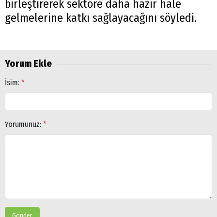
birleştirerek sektöre daha hazır hale
gelmelerine katkı sağlayacağını söyledi.
Yorum Ekle
İsim:
*
Yorumunuz:
*
Gönder