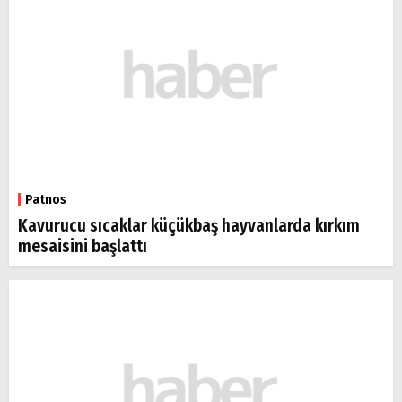
Patnos
Kavurucu sıcaklar küçükbaş hayvanlarda kırkım
mesaisini başlattı