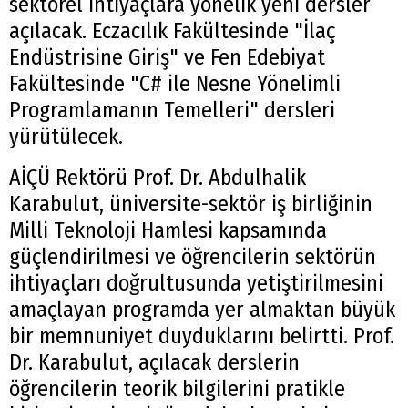
sektörel ihtiyaçlara yönelik yeni dersler
açılacak. Eczacılık Fakültesinde "İlaç
Endüstrisine Giriş" ve Fen Edebiyat
Fakültesinde "C# ile Nesne Yönelimli
Programlamanın Temelleri" dersleri
yürütülecek.
AİÇÜ Rektörü Prof. Dr. Abdulhalik
Karabulut, üniversite-sektör iş birliğinin
Milli Teknoloji Hamlesi kapsamında
güçlendirilmesi ve öğrencilerin sektörün
ihtiyaçları doğrultusunda yetiştirilmesini
amaçlayan programda yer almaktan büyük
bir memnuniyet duyduklarını belirtti. Prof.
Dr. Karabulut, açılacak derslerin
öğrencilerin teorik bilgilerini pratikle