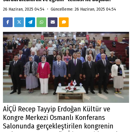
•
26 Haziran, 2025 04:54
Güncelleme: 26 Haziran, 2025 04:54
AİÇÜ Recep Tayyip Erdoğan Kültür ve
Kongre Merkezi Osmanlı Konferans
Salonunda gerçekleştirilen kongrenin