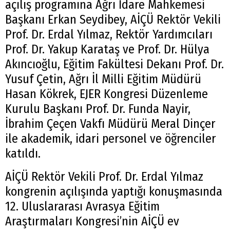
açılış programına Ağrı İdare Mahkemesi
Başkanı Erkan Seydibey, AİÇÜ Rektör Vekili
Prof. Dr. Erdal Yılmaz, Rektör Yardımcıları
Prof. Dr. Yakup Karataş ve Prof. Dr. Hülya
Akıncıoğlu, Eğitim Fakültesi Dekanı Prof. Dr.
Yusuf Çetin, Ağrı İl Milli Eğitim Müdürü
Hasan Kökrek, EJER Kongresi Düzenleme
Kurulu Başkanı Prof. Dr. Funda Nayir,
İbrahim Çeçen Vakfı Müdürü Meral Dinçer
ile akademik, idari personel ve öğrenciler
katıldı.
AİÇÜ Rektör Vekili Prof. Dr. Erdal Yılmaz
kongrenin açılışında yaptığı konuşmasında
12. Uluslararası Avrasya Eğitim
Araştırmaları Kongresi’nin AİÇÜ ev