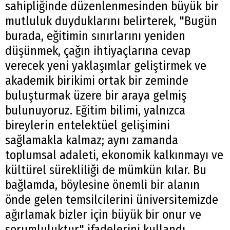
sahipliğinde düzenlenmesinden büyük bir
mutluluk duyduklarını belirterek, "Bugün
burada, eğitimin sınırlarını yeniden
düşünmek, çağın ihtiyaçlarına cevap
verecek yeni yaklaşımlar geliştirmek ve
akademik birikimi ortak bir zeminde
buluşturmak üzere bir araya gelmiş
bulunuyoruz. Eğitim bilimi, yalnızca
bireylerin entelektüel gelişimini
sağlamakla kalmaz; aynı zamanda
toplumsal adaleti, ekonomik kalkınmayı ve
kültürel sürekliliği de mümkün kılar. Bu
bağlamda, böylesine önemli bir alanın
önde gelen temsilcilerini üniversitemizde
ağırlamak bizler için büyük bir onur ve
sorumluluktur" ifadelerini kullandı.