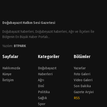
Doğubayazıt Halkın Sesi Gazetesi
Doğubayazıt haberleri, Doğubeyazıt haberleri, Ağrı ve İlçeleri İle
Bölgenin En Büyük Haber Portalı...
Yazılım:
BTPARK
Sayfalar
Kategoriler
Bölümler
Hakkımızda
Doğubayazıt
Yazarlar
Künye
Haberleri
Foto Galeri
İletişim
Ağrı
Video Galeri
Dinî
Son Dakika
Politika
Gazete Arşivi
Sağlık
RSS
Spor