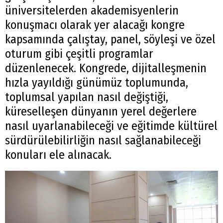
üniversitelerden akademisyenlerin
konuşmacı olarak yer alacağı kongre
kapsamında çalıştay, panel, söyleşi ve özel
oturum gibi çeşitli programlar
düzenlenecek. Kongrede, dijitalleşmenin
hızla yayıldığı günümüz toplumunda,
toplumsal yapılan nasıl değiştiği,
küreselleşen dünyanın yerel değerlere
nasıl uyarlanabileceği ve eğitimde kültürel
sürdürülebilirliğin nasıl sağlanabileceği
konuları ele alınacak.