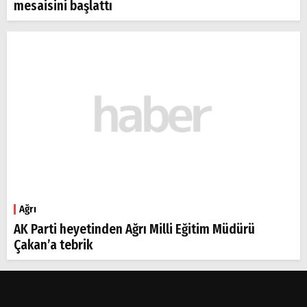
mesaisini başlattı
Ağrı
AK Parti heyetinden Ağrı Milli Eğitim Müdürü
Çakan’a tebrik