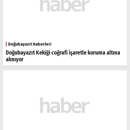
Doğubayazıt Haberleri
Doğubayazıt Kekiği coğrafi işaretle koruma altına
alınıyor