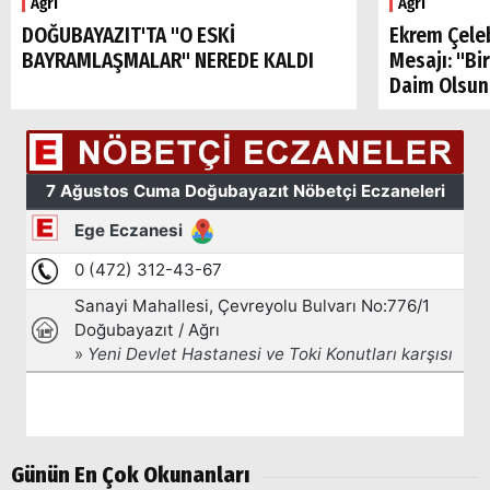
Ağrı
Ağrı
DOĞUBAYAZIT'TA "O ESKİ
Ekrem Çele
BAYRAMLAŞMALAR" NEREDE KALDI
Mesajı: "Bi
Daim Olsun
Günün En Çok Okunanları