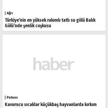
Ağrı
Türkiye’nin en yüksek rakımlı tatlı su gölü Balık
Gölü’nde şenlik coşkusu
Patnos
Kavurucu sıcaklar küçükbaş hayvanlarda kırkım