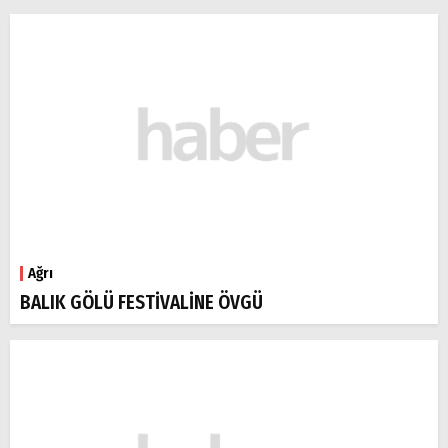
Ağrı
BALIK GÖLÜ FESTİVALİNE ÖVGÜ