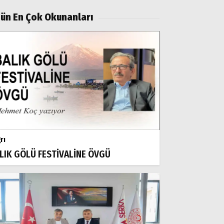
ün En Çok Okunanları
rı
LIK GÖLÜ FESTİVALİNE ÖVGÜ