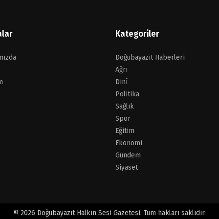
alar
Kategoriler
mızda
Doğubayazıt Haberleri
Ağrı
m
Dinî
Politika
Sağlık
Spor
Eğitim
Ekonomi
Gündem
Siyaset
© 2026 Doğubayazıt Halkın Sesi Gazetesi. Tüm hakları saklıdır.