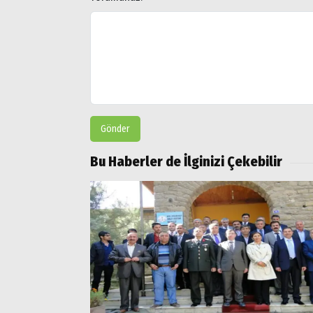
Doğubayazıt
Gönder
Bu Haberler de İlginizi Çekebilir