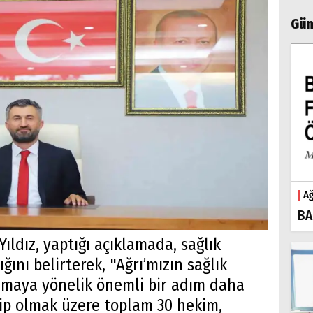
Gün
Ağ
BA
Yıldız, yaptığı açıklamada, sağlık
ğını belirterek, "Ağrı’mızın sağlık
lamaya yönelik önemli bir adım daha
bip olmak üzere toplam 30 hekim,