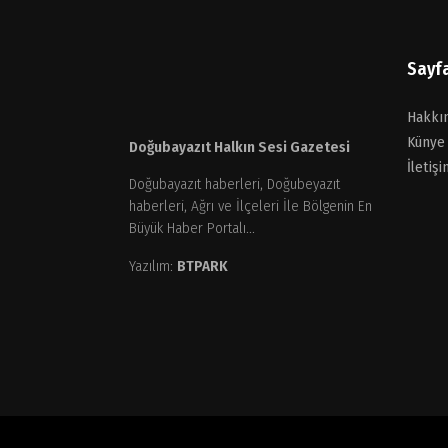
Sayf
Hakkı
Künye
Doğubayazıt Halkın Sesi Gazetesi
İletişi
Doğubayazıt haberleri, Doğubeyazıt
haberleri, Ağrı ve İlçeleri İle Bölgenin En
Büyük Haber Portalı...
Yazılım:
BTPARK