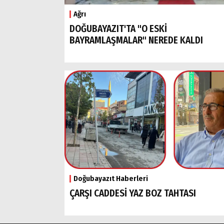
Ağrı
DOĞUBAYAZIT'TA "O ESKİ
BAYRAMLAŞMALAR" NEREDE KALDI
Doğubayazıt Haberleri
ÇARŞI CADDESİ YAZ BOZ TAHTASI