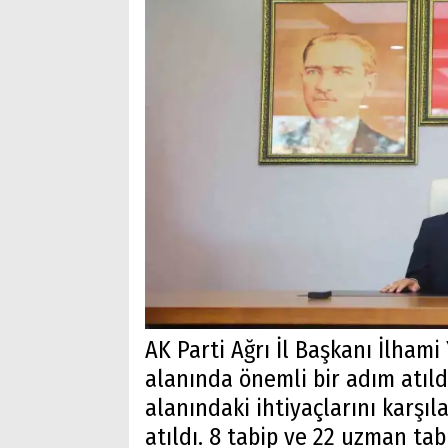
AK Parti Ağrı İl Başkanı İlhami 
alanında önemli bir adım atıldı
alanındaki ihtiyaçlarını karşı
atıldı. 8 tabip ve 22 uzman ta