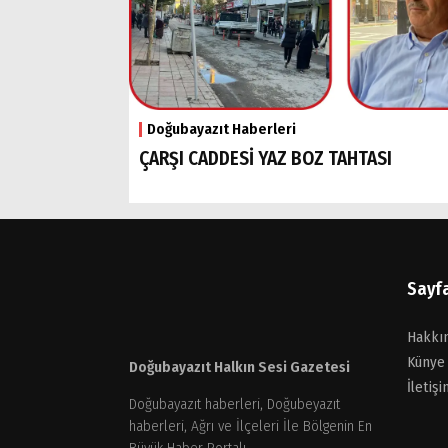
Doğubayazıt Haberleri
ÇARŞI CADDESİ YAZ BOZ TAHTASI
Sayf
Hakkı
Künye
Doğubayazıt Halkın Sesi Gazetesi
İletişi
Doğubayazıt haberleri, Doğubeyazıt
haberleri, Ağrı ve İlçeleri İle Bölgenin En