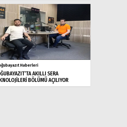
ğubayazıt Haberleri
ĞUBAYAZIT’TA AKILLI SERA
KNOLOJİLERİ BÖLÜMÜ AÇILIYOR