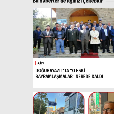
Bu Haberler de İlginizi Çekebilir
Ağrı
DOĞUBAYAZIT'TA "O ESKİ
BAYRAMLAŞMALAR" NEREDE KALDI