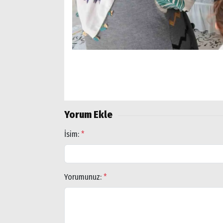
Yorum Ekle
İsim:
*
Yorumunuz:
*