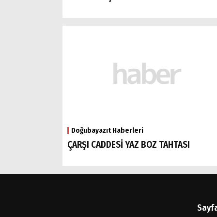
Doğubayazıt Haberleri
ÇARŞI CADDESİ YAZ BOZ TAHTASI
Sayf