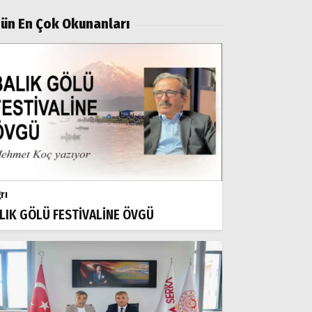
ün En Çok Okunanları
rı
LIK GÖLÜ FESTİVALİNE ÖVGÜ