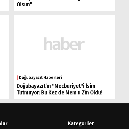
Olsun"
Doğubayazıt Haberleri
Doğubayazıt’ın "Mecburiyet"i İsim
Tutmuyor: Bu Kez de Mem u Zîn Oldu!
alar
Kategoriler