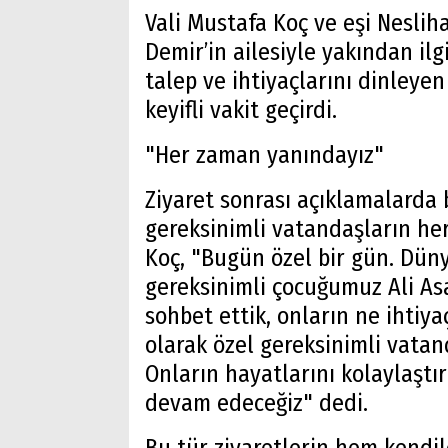
Vali Mustafa Koç ve eşi Nesliha
Demir’in ailesiyle yakından ilg
talep ve ihtiyaçlarını dinleye
keyifli vakit geçirdi.
"Her zaman yanındayız"
Ziyaret sonrası açıklamalarda 
gereksinimli vatandaşların he
Koç, "Bugün özel bir gün. Düny
gereksinimli çocuğumuz Ali Asaf
sohbet ettik, onların ne ihtiy
olarak özel gereksinimli vata
Onların hayatlarını kolaylaşt
devam edeceğiz" dedi.