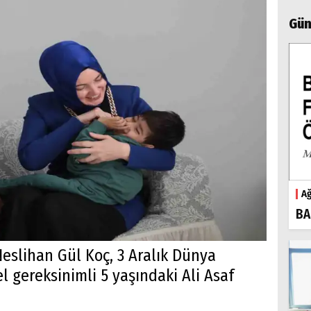
Gün
Ağ
BA
Neslihan Gül Koç, 3 Aralık Dünya
l gereksinimli 5 yaşındaki Ali Asaf