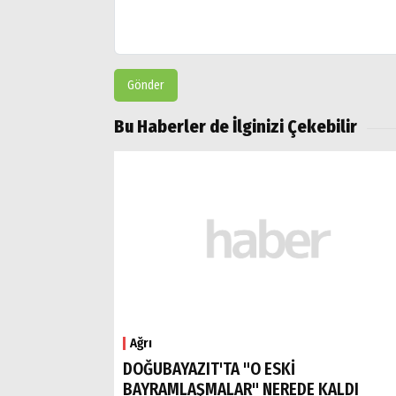
Gönder
Bu Haberler de İlginizi Çekebilir
Ağrı
DOĞUBAYAZIT'TA "O ESKİ
BAYRAMLAŞMALAR" NEREDE KALDI