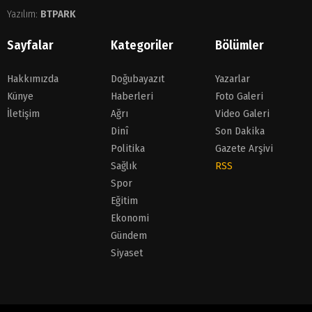
Yazılım:
BTPARK
Sayfalar
Kategoriler
Bölümler
Hakkımızda
Doğubayazıt
Yazarlar
Künye
Haberleri
Foto Galeri
İletişim
Ağrı
Video Galeri
Dinî
Son Dakika
Politika
Gazete Arşivi
Sağlık
RSS
Spor
Eğitim
Ekonomi
Gündem
Siyaset