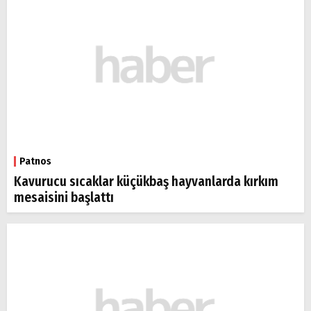
Patnos
Kavurucu sıcaklar küçükbaş hayvanlarda kırkım
mesaisini başlattı