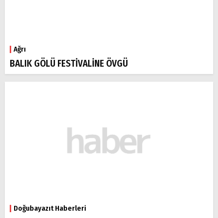
Ağrı
BALIK GÖLÜ FESTİVALİNE ÖVGÜ
Doğubayazıt Haberleri