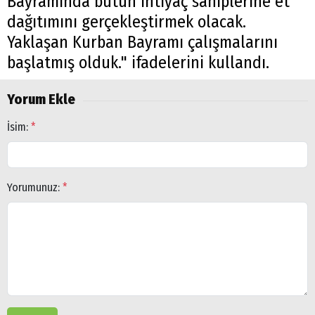
Bayramında bütün ihtiyaç sahiplerine et
dağıtımını gerçekleştirmek olacak.
Yaklaşan Kurban Bayramı çalışmalarını
başlatmış olduk." ifadelerini kullandı.
Yorum Ekle
İsim:
*
Yorumunuz:
*
Arama