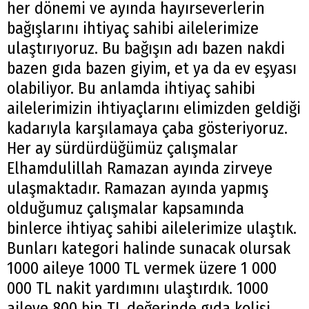
her dönemi ve ayında hayırseverlerin
bağışlarını ihtiyaç sahibi ailelerimize
ulaştırıyoruz. Bu bağışın adı bazen nakdi
bazen gıda bazen giyim, et ya da ev eşyası
olabiliyor. Bu anlamda ihtiyaç sahibi
ailelerimizin ihtiyaçlarını elimizden geldiği
kadarıyla karşılamaya çaba gösteriyoruz.
Her ay sürdürdüğümüz çalışmalar
Elhamdulillah Ramazan ayında zirveye
ulaşmaktadır. Ramazan ayında yapmış
olduğumuz çalışmalar kapsamında
binlerce ihtiyaç sahibi ailelerimize ulaştık.
Bunları kategori halinde sunacak olursak
1000 aileye 1000 TL vermek üzere 1 000
000 TL nakit yardımını ulaştırdık. 1000
aileye 800 bin TL değerinde gıda kolisi