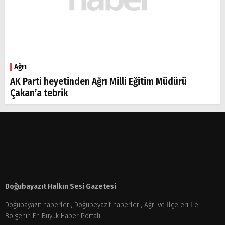
Ağrı
AK Parti heyetinden Ağrı Milli Eğitim Müdürü
Çakan’a tebrik
Doğubayazıt Halkın Sesi Gazetesi
Doğubayazıt haberleri, Doğubeyazıt haberleri, Ağrı ve İlçeleri İle
Bölgenin En Büyük Haber Portalı...