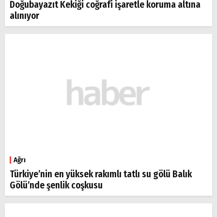
Doğubayazıt Kekiği coğrafi işaretle koruma altına
alınıyor
Ağrı
Türkiye’nin en yüksek rakımlı tatlı su gölü Balık
Gölü’nde şenlik coşkusu