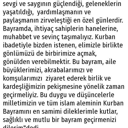
sevgi ve saygının güçlendiği, geleneklerin
yaşatıldığı, yardımlaşmanın ve
paylaşmanın zirveleştiği en özel günlerdir.
Bayramda, ihtiyaç sahiplerin hanelerine,
muhabbet ve sevinç taşımalıyız. Kurban
ibadetiyle bizden istenen, elimizle birlikte
gönlümüzü de birbirimize açmak,
gönülden verebilmektir. Bu bayram, aile
büyüklerimizi, akrabalarımızı ve
komşularımızı ziyaret ederek birlik ve
kardeşliğimizin pekişmesine yönelik zaman
geçirmeliyiz. Bu duygu ve düşüncelerle
milletimizin ve tüm islam aleminin Kurban
Bayramını en samimi dileklerimle kutlar,
sağlıklı ve mutlu bir bayram geçirmenizi
dilerim"dedi.