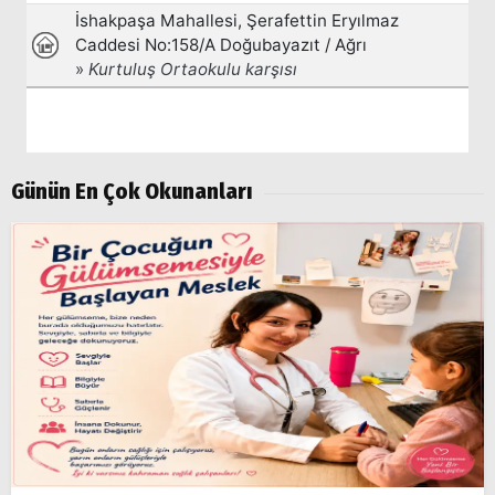
Popüler
Aramalar:
Ağrı
Doğubayazıt
Günün En Çok Okunanları