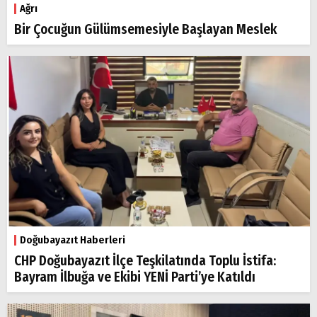
Ağrı
Bir Çocuğun Gülümsemesiyle Başlayan Meslek
Doğubayazıt Haberleri
CHP Doğubayazıt İlçe Teşkilatında Toplu İstifa:
Bayram İlbuğa ve Ekibi YENİ Parti’ye Katıldı