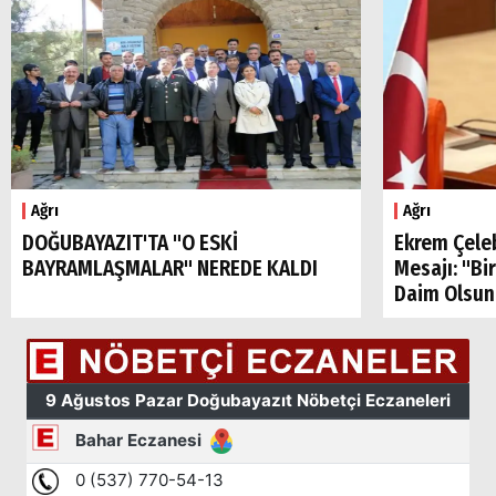
Ağrı
Ağrı
DOĞUBAYAZIT'TA "O ESKİ
Ekrem Çele
BAYRAMLAŞMALAR" NEREDE KALDI
Mesajı: "Bi
Daim Olsun
Arama