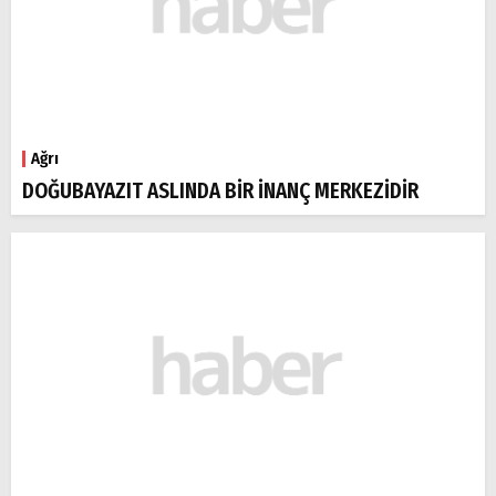
Ağrı
DOĞUBAYAZIT ASLINDA BİR İNANÇ MERKEZİDİR