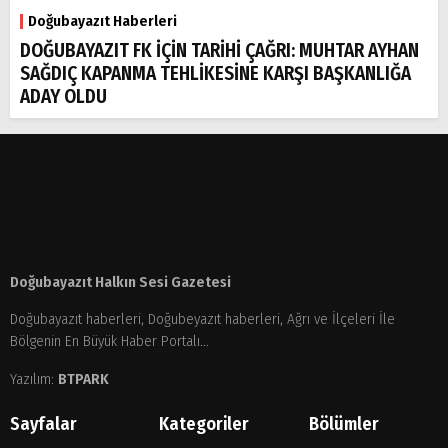
Doğubayazıt Haberleri
DOĞUBAYAZIT FK İÇİN TARİHİ ÇAĞRI: MUHTAR AYHAN
SAĞDIÇ KAPANMA TEHLİKESİNE KARŞI BAŞKANLIĞA
ADAY OLDU
Doğubayazıt Halkın Sesi Gazetesi
Doğubayazıt haberleri, Doğubeyazıt haberleri, Ağrı ve İlçeleri İle
Bölgenin En Büyük Haber Portalı...
Yazılım:
BTPARK
Sayfalar
Kategoriler
Bölümler