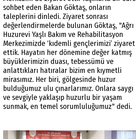
sohbet eden Bakan Göktaş, onların
taleplerini dinledi. Ziyaret sonrası
değerlendirmelerde bulunan Göktaş, "Ağrı
Huzurevi Yaşlı Bakım ve Rehabilitasyon
Merkezimizde ‘kıdemli gençlerimizi’ ziyaret
ettik. Hayatın her dönemine değer katmış
büyüklerimizin duası, tebessümü ve
anlattıkları hatıralar bizim en kıymetli
mirasımız. Her biri, gölgesinde huzur
bulduğumuz ulu çınarlarımız. Onlara saygı
ve sevgiyle yaklaşıp huzurlu bir yaşam
sunmak, en temel sorumluluğumuz" dedi.