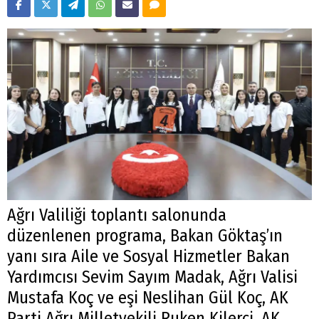
Ağrı Valiliği toplantı salonunda
düzenlenen programa, Bakan Göktaş’ın
yanı sıra Aile ve Sosyal Hizmetler Bakan
Yardımcısı Sevim Sayım Madak, Ağrı Valisi
Mustafa Koç ve eşi Neslihan Gül Koç, AK
Parti Ağrı Milletvekili Ruken Kilerci, AK