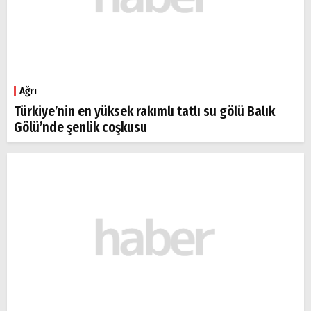
Ağrı
Türkiye’nin en yüksek rakımlı tatlı su gölü Balık
Gölü’nde şenlik coşkusu