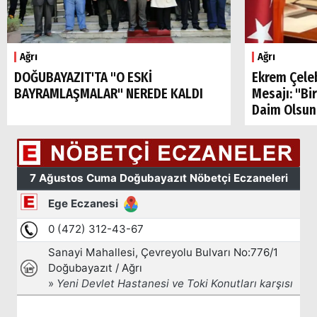
Ağrı
Ağrı
DOĞUBAYAZIT'TA "O ESKİ
Ekrem Çele
BAYRAMLAŞMALAR" NEREDE KALDI
Mesajı: "Bi
Daim Olsun