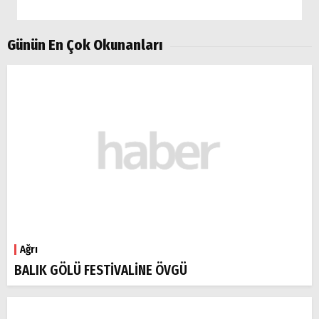
Günün En Çok Okunanları
Ağrı
BALIK GÖLÜ FESTİVALİNE ÖVGÜ