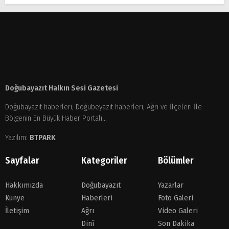
Doğubayazıt Halkın Sesi Gazetesi
Doğubayazıt haberleri, Doğubeyazıt haberleri, Ağrı ve İlçeleri İle
Bölgenin En Büyük Haber Portalı...
Yazılım:
BTPARK
Sayfalar
Kategoriler
Bölümler
Hakkımızda
Doğubayazıt
Yazarlar
Künye
Haberleri
Foto Galeri
İletişim
Ağrı
Video Galeri
Dinî
Son Dakika