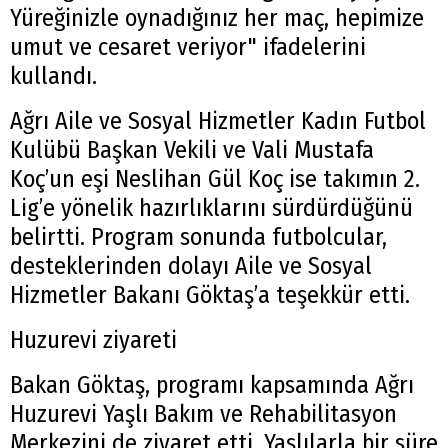
Yüreğinizle oynadığınız her maç, hepimize
umut ve cesaret veriyor" ifadelerini
kullandı.
Ağrı Aile ve Sosyal Hizmetler Kadın Futbol
Kulübü Başkan Vekili ve Vali Mustafa
Koç’un eşi Neslihan Gül Koç ise takımın 2.
Lig’e yönelik hazırlıklarını sürdürdüğünü
belirtti. Program sonunda futbolcular,
desteklerinden dolayı Aile ve Sosyal
Hizmetler Bakanı Göktaş’a teşekkür etti.
Huzurevi ziyareti
Bakan Göktaş, programı kapsamında Ağrı
Huzurevi Yaşlı Bakım ve Rehabilitasyon
Merkezini de ziyaret etti. Yaşlılarla bir süre