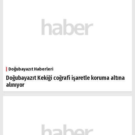
Doğubayazıt Haberleri
Doğubayazıt Kekiği coğrafi işaretle koruma altına
alınıyor