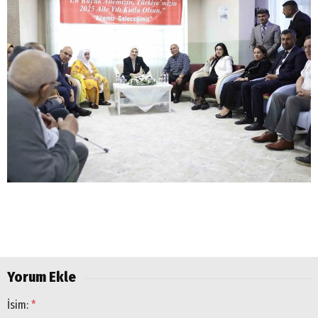
Yorum Ekle
İsim:
*