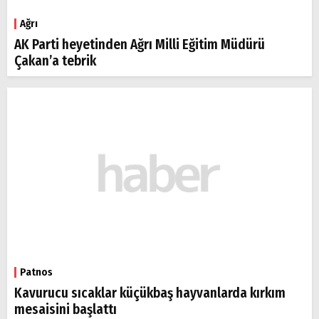
Ağrı
AK Parti heyetinden Ağrı Milli Eğitim Müdürü
Çakan’a tebrik
Patnos
Kavurucu sıcaklar küçükbaş hayvanlarda kırkım
mesaisini başlattı