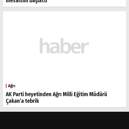
mesaisini başlattı
Ağrı
AK Parti heyetinden Ağrı Milli Eğitim Müdürü
Çakan’a tebrik