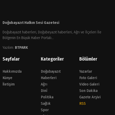
Doğubayazıt Halkın Sesi Gazetesi
Doğubayazıt haberleri, Doğubeyazıt haberleri, Ağrı ve İlçeleri İle
Bölgenin En Büyük Haber Portalı...
Yazılım:
BTPARK
Sayfalar
Kategoriler
Bölümler
Hakkımızda
Doğubayazıt
Yazarlar
Künye
Haberleri
Foto Galeri
İletişim
Ağrı
Video Galeri
Dinî
Son Dakika
Politika
Gazete Arşivi
Sağlık
RSS
Spor