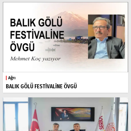
Ağrı
BALIK GÖLÜ FESTİVALİNE ÖVGÜ