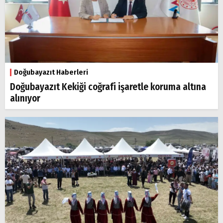
Doğubayazıt Haberleri
Doğubayazıt Kekiği coğrafi işaretle koruma altına
alınıyor