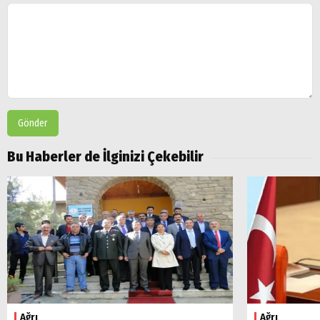
Gönder
Bu Haberler de İlginizi Çekebilir
Ağrı
Ağrı