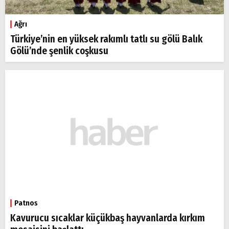
Ağrı
Türkiye’nin en yüksek rakımlı tatlı su gölü Balık
Gölü’nde şenlik coşkusu
Patnos
Kavurucu sıcaklar küçükbaş hayvanlarda kırkım