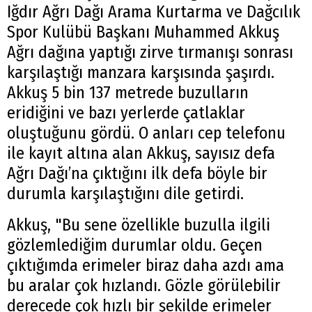
Iğdır Ağrı Dağı Arama Kurtarma ve Dağcılık
Spor Kulübü Başkanı Muhammed Akkuş
Ağrı dağına yaptığı zirve tırmanışı sonrası
karşılaştığı manzara karşısında şaşırdı.
Akkuş 5 bin 137 metrede buzulların
eridiğini ve bazı yerlerde çatlaklar
oluştuğunu gördü. O anları cep telefonu
ile kayıt altına alan Akkuş, sayısız defa
Ağrı Dağı’na çıktığını ilk defa böyle bir
durumla karşılaştığını dile getirdi.
Akkuş, "Bu sene özellikle buzulla ilgili
gözlemlediğim durumlar oldu. Geçen
çıktığımda erimeler biraz daha azdı ama
bu aralar çok hızlandı. Gözle görülebilir
derecede çok hızlı bir şekilde erimeler