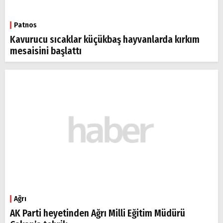
Patnos
Kavurucu sıcaklar küçükbaş hayvanlarda kırkım
mesaisini başlattı
Ağrı
AK Parti heyetinden Ağrı Milli Eğitim Müdürü