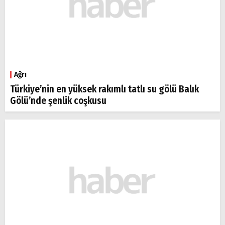
Ağrı
Türkiye’nin en yüksek rakımlı tatlı su gölü Balık
Gölü’nde şenlik coşkusu