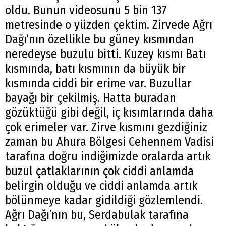
oldu. Bunun videosunu 5 bin 137
metresinde o yüzden çektim. Zirvede Ağrı
Dağı’nın özellikle bu güney kısmından
neredeyse buzulu bitti. Kuzey kısmı Batı
kısmında, batı kısmının da büyük bir
kısmında ciddi bir erime var. Buzullar
bayağı bir çekilmiş. Hatta buradan
gözüktüğü gibi değil, iç kısımlarında daha
çok erimeler var. Zirve kısmını gezdiğiniz
zaman bu Ahura Bölgesi Cehennem Vadisi
tarafına doğru indiğimizde oralarda artık
buzul çatlaklarının çok ciddi anlamda
belirgin olduğu ve ciddi anlamda artık
bölünmeye kadar gidildiği gözlemlendi.
Ağrı Dağı’nın bu, Serdabulak tarafına