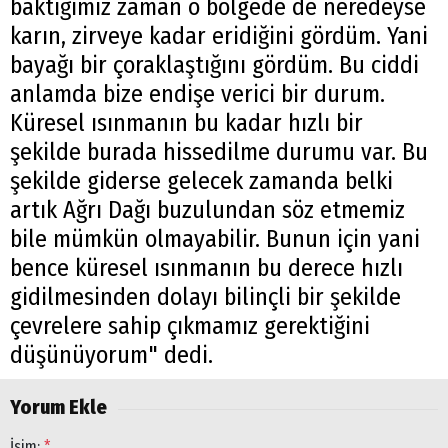
baktığımız zaman o bölgede de neredeyse
karın, zirveye kadar eridiğini gördüm. Yani
bayağı bir çoraklaştığını gördüm. Bu ciddi
anlamda bize endişe verici bir durum.
Küresel ısınmanın bu kadar hızlı bir
şekilde burada hissedilme durumu var. Bu
şekilde giderse gelecek zamanda belki
artık Ağrı Dağı buzulundan söz etmemiz
bile mümkün olmayabilir. Bunun için yani
bence küresel ısınmanın bu derece hızlı
gidilmesinden dolayı bilinçli bir şekilde
çevrelere sahip çıkmamız gerektiğini
düşünüyorum" dedi.
Yorum Ekle
İsim:
*