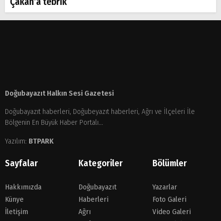
Çakan’a tebrik
Doğubayazıt Halkın Sesi Gazetesi
Doğubayazıt haberleri, Doğubeyazıt haberleri, Ağrı ve İlçeleri İle
Bölgenin En Büyük Haber Portalı...
Yazılım:
BTPARK
Sayfalar
Kategoriler
Bölümler
Hakkımızda
Doğubayazıt
Yazarlar
Künye
Haberleri
Foto Galeri
İletişim
Ağrı
Video Galeri