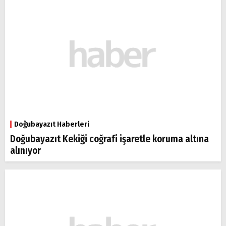
Doğubayazıt Haberleri
Doğubayazıt Kekiği coğrafi işaretle koruma altına
alınıyor