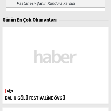
Günün En Çok Okunanları
Ağrı
BALIK GÖLÜ FESTİVALİNE ÖVGÜ