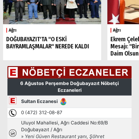
Ağrı
Ağrı
DOĞUBAYAZIT'TA "O ESKİ
Ekrem Çele
BAYRAMLAŞMALAR" NEREDE KALDI
Mesajı: "Bi
Daim Olsun