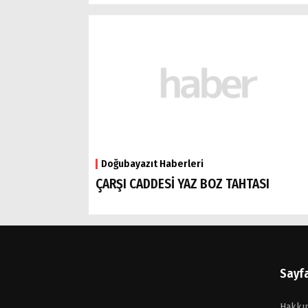
Doğubayazıt Haberleri
ÇARŞI CADDESİ YAZ BOZ TAHTASI
Sayf
Hakkı