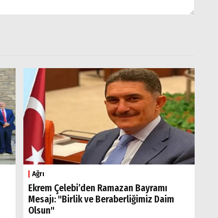
Ağrı
Ekrem Çelebi’den Ramazan Bayramı
Mesajı: "Birlik ve Beraberliğimiz Daim
Olsun"