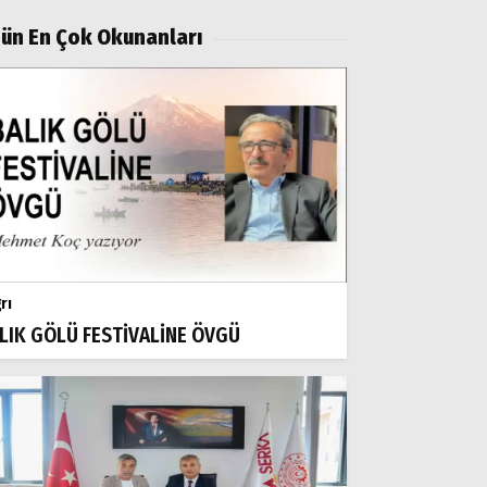
ün En Çok Okunanları
rı
LIK GÖLÜ FESTİVALİNE ÖVGÜ