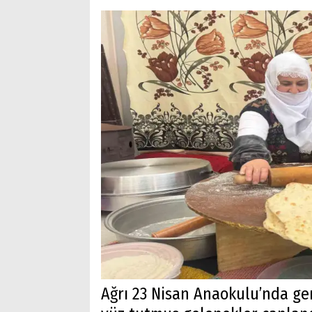
Ağrı 23 Nisan Anaokulu’nda ge