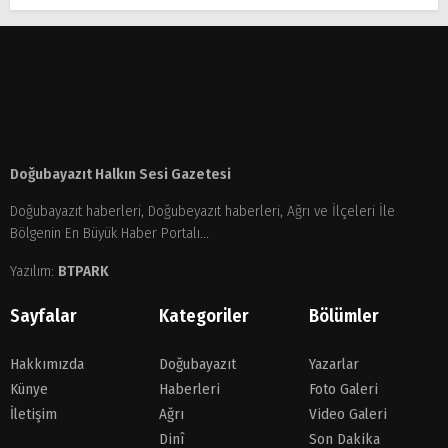
Doğubayazıt Halkın Sesi Gazetesi
Doğubayazıt haberleri, Doğubeyazıt haberleri, Ağrı ve İlçeleri İle
Bölgenin En Büyük Haber Portalı...
Yazılım:
BTPARK
Sayfalar
Kategoriler
Bölümler
Hakkımızda
Doğubayazıt
Yazarlar
Künye
Haberleri
Foto Galeri
İletişim
Ağrı
Video Galeri
Dinî
Son Dakika