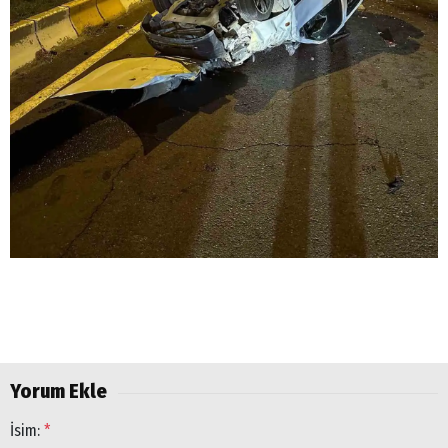
Yorum Ekle
İsim:
*