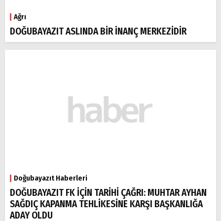
Ağrı
DOĞUBAYAZIT ASLINDA BİR İNANÇ MERKEZİDİR
Doğubayazıt Haberleri
DOĞUBAYAZIT FK İÇİN TARİHİ ÇAĞRI: MUHTAR AYHAN
SAĞDIÇ KAPANMA TEHLİKESİNE KARŞI BAŞKANLIĞA
ADAY OLDU