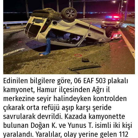
Edinilen bilgilere göre, 06 EAF 503 plakalı
kamyonet, Hamur ilçesinden Ağrı il
merkezine seyir halindeyken kontrolden
çıkarak orta refüjü aşıp karşı şeride
savrularak devrildi. Kazada kamyonette
bulunan Doğan K. ve Yunus T. isimli iki kişi
yaralandı. Yaralılar, olay yerine gelen 112