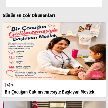
Günün En Çok Okunanları
Ağrı
Bir Çocuğun Gülümsemesiyle Başlayan Meslek