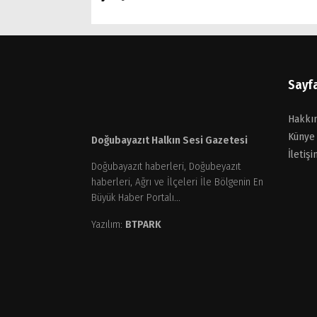
Sayf
Hakkı
Künye
Doğubayazıt Halkın Sesi Gazetesi
İletişi
Doğubayazıt haberleri, Doğubeyazıt
haberleri, Ağrı ve İlçeleri İle Bölgenin En
Büyük Haber Portalı...
Yazılım:
BTPARK