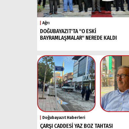
Ağrı
DOĞUBAYAZIT'TA "O ESKİ
BAYRAMLAŞMALAR" NEREDE KALDI
Doğubayazıt Haberleri
ÇARŞI CADDESİ YAZ BOZ TAHTASI