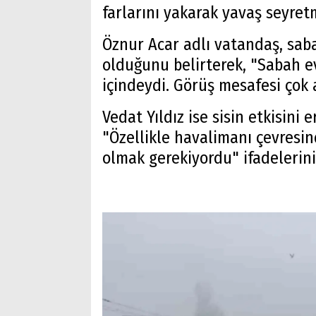
farlarını yakarak yavaş seyret
Öznur Acar adlı vatandaş, sab
olduğunu belirterek, "Sabah e
içindeydi. Görüş mesafesi çok a
Vedat Yıldız ise sisin etkisini 
"Özellikle havalimanı çevresi
olmak gerekiyordu" ifadelerini