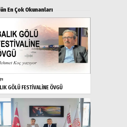
ün En Çok Okunanları
rı
LIK GÖLÜ FESTİVALİNE ÖVGÜ