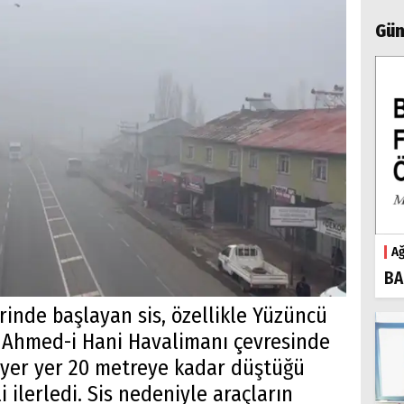
Gün
Ağ
BA
inde başlayan sis, özellikle Yüzüncü
le Ahmed-i Hani Havalimanı çevresinde
n yer yer 20 metreye kadar düştüğü
i ilerledi. Sis nedeniyle araçların