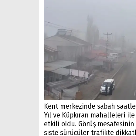
Kent merkezinde sabah saatler
Yıl ve Küpkıran mahalleleri i
etkili oldu. Görüş mesafesini
siste sürücüler trafikte dikkatl