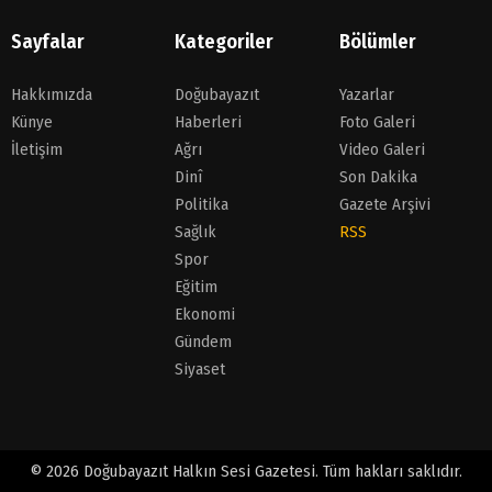
Sayfalar
Kategoriler
Bölümler
Hakkımızda
Doğubayazıt
Yazarlar
Künye
Haberleri
Foto Galeri
İletişim
Ağrı
Video Galeri
Dinî
Son Dakika
Politika
Gazete Arşivi
Sağlık
RSS
Spor
Eğitim
Ekonomi
Gündem
Siyaset
© 2026 Doğubayazıt Halkın Sesi Gazetesi. Tüm hakları saklıdır.