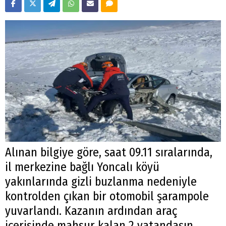
Alınan bilgiye göre, saat 09.11 sıralarında,
il merkezine bağlı Yoncalı köyü
yakınlarında gizli buzlanma nedeniyle
kontrolden çıkan bir otomobil şarampole
yuvarlandı. Kazanın ardından araç
içerisinde mahsur kalan 2 vatandaşın