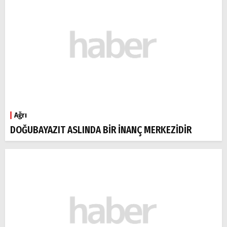
Ağrı
DOĞUBAYAZIT ASLINDA BİR İNANÇ MERKEZİDİR