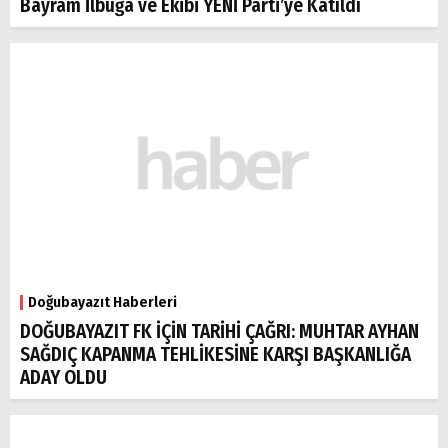
Bayram İlbuğa ve Ekibi YENİ Parti’ye Katıldı
Doğubayazıt Haberleri
DOĞUBAYAZIT FK İÇİN TARİHİ ÇAĞRI: MUHTAR AYHAN
SAĞDIÇ KAPANMA TEHLİKESİNE KARŞI BAŞKANLIĞA
ADAY OLDU