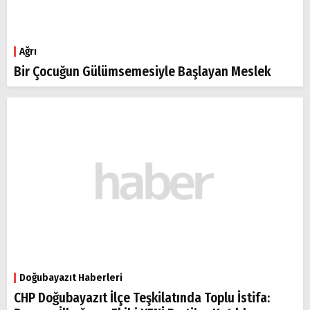
Ağrı
Bir Çocuğun Gülümsemesiyle Başlayan Meslek
Doğubayazıt Haberleri
CHP Doğubayazıt İlçe Teşkilatında Toplu İstifa: