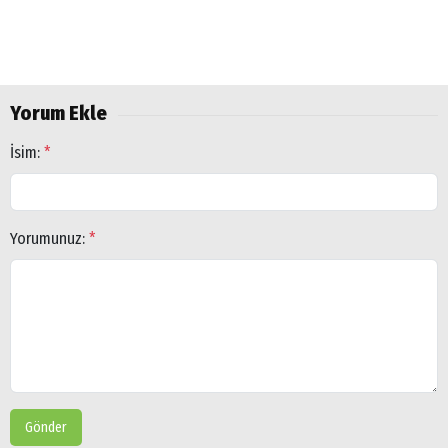
Yorum Ekle
İsim:
*
Yorumunuz:
*
Arama
Gönder
Popüler