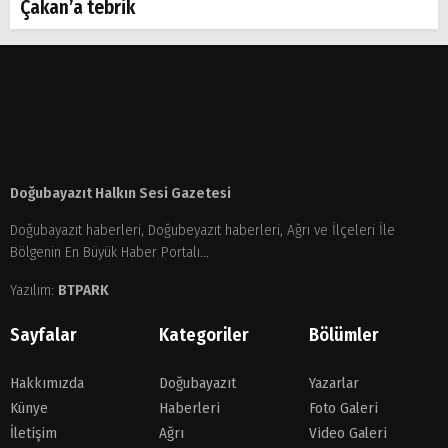
Çakan’a tebrik
Doğubayazıt Halkın Sesi Gazetesi
Doğubayazıt haberleri, Doğubeyazıt haberleri, Ağrı ve İlçeleri İle
Bölgenin En Büyük Haber Portalı...
Yazılım:
BTPARK
Sayfalar
Kategoriler
Bölümler
Hakkımızda
Doğubayazıt
Yazarlar
Künye
Haberleri
Foto Galeri
İletişim
Ağrı
Video Galeri