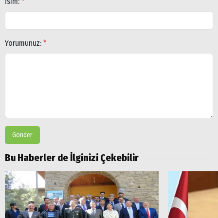
İsim:
*
Yorumunuz:
*
Gönder
Bu Haberler de İlginizi Çekebilir