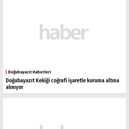
Doğubayazıt Haberleri
Doğubayazıt Kekiği coğrafi işaretle koruma altına
alınıyor