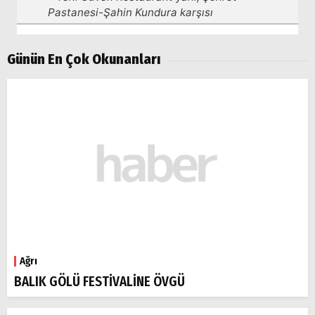
Günün En Çok Okunanları
Ağrı
BALIK GÖLÜ FESTİVALİNE ÖVGÜ