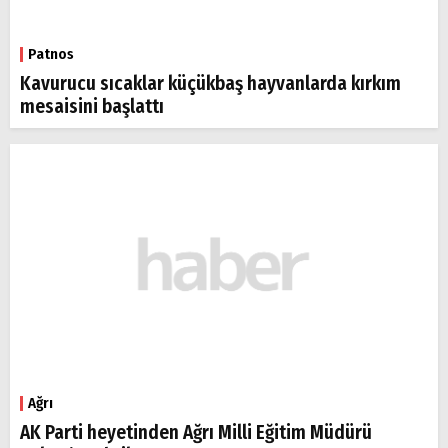
Patnos
Kavurucu sıcaklar küçükbaş hayvanlarda kırkım
mesaisini başlattı
Ağrı
AK Parti heyetinden Ağrı Milli Eğitim Müdürü