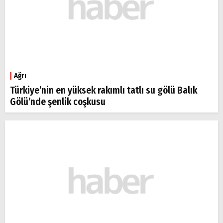
Ağrı
Türkiye’nin en yüksek rakımlı tatlı su gölü Balık
Gölü’nde şenlik coşkusu