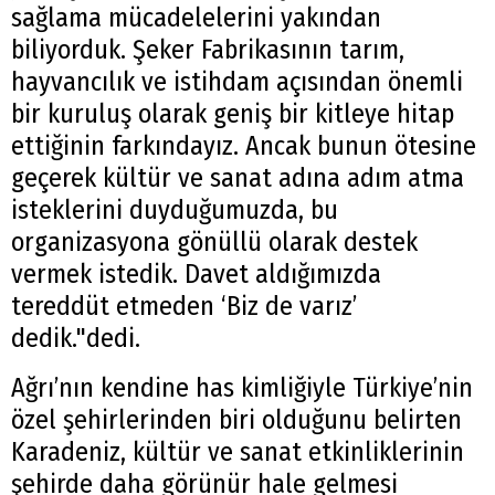
sağlama mücadelelerini yakından
biliyorduk. Şeker Fabrikasının tarım,
hayvancılık ve istihdam açısından önemli
bir kuruluş olarak geniş bir kitleye hitap
ettiğinin farkındayız. Ancak bunun ötesine
geçerek kültür ve sanat adına adım atma
isteklerini duyduğumuzda, bu
organizasyona gönüllü olarak destek
vermek istedik. Davet aldığımızda
tereddüt etmeden ‘Biz de varız’
dedik."dedi.
Ağrı’nın kendine has kimliğiyle Türkiye’nin
özel şehirlerinden biri olduğunu belirten
Karadeniz, kültür ve sanat etkinliklerinin
şehirde daha görünür hale gelmesi