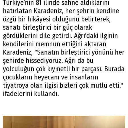
Türkiye’nin 81 ilinde sahne aldıklarını
hatırlatan Karadeniz, her şehrin kendine
özgü bir hikâyesi olduğunu belirterek,
sanatı birleştirici bir güç olarak
gördüklerini dile getirdi. Ağrı’daki ilginin
kendilerini memnun ettiğini aktaran
Karadeniz, "Sanatın birleştirici yönünü her
şehirde hissediyoruz. Ağrı da bu
yolculuğun çok kıymetli bir parçası. Burada
çocukların heyecanı ve insanların
tiyatroya olan ilgisi bizleri çok mutlu etti."
ifadelerini kullandı.