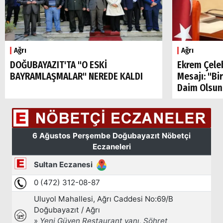
Ağrı
Ağrı
DOĞUBAYAZIT'TA "O ESKİ
Ekrem Çele
BAYRAMLAŞMALAR" NEREDE KALDI
Mesajı: "Bi
Daim Olsun