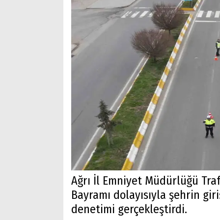
Ağrı İl Emniyet Müdürlüğü Tra
Bayramı dolayısıyla şehrin giri
denetimi gerçekleştirdi.