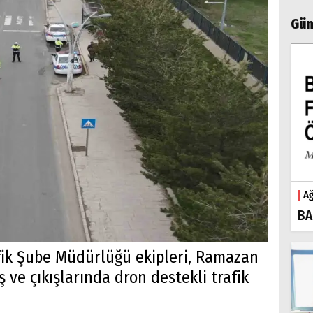
Gün
Ağ
BA
fik Şube Müdürlüğü ekipleri, Ramazan
ş ve çıkışlarında dron destekli trafik