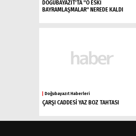
DOĞUBAYAZIT'TA "O ESKİ
BAYRAMLAŞMALAR" NEREDE KALDI
Doğubayazıt Haberleri
ÇARŞI CADDESİ YAZ BOZ TAHTASI