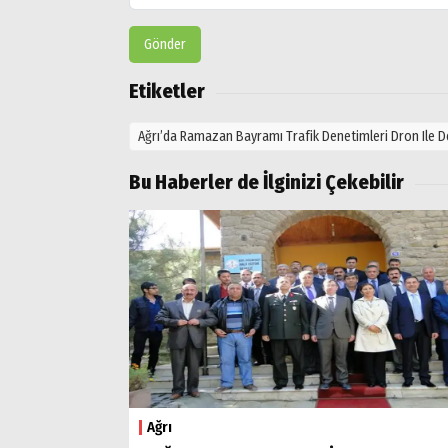
Gönder
Etiketler
Ağrı’da Ramazan Bayramı Trafik Denetimleri Dron Ile D
Bu Haberler de İlginizi Çekebilir
Ağrı