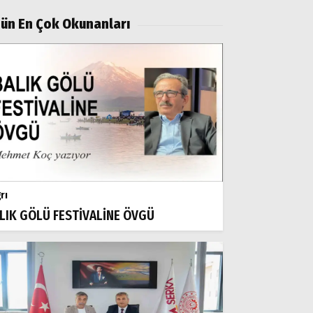
ün En Çok Okunanları
rı
LIK GÖLÜ FESTİVALİNE ÖVGÜ