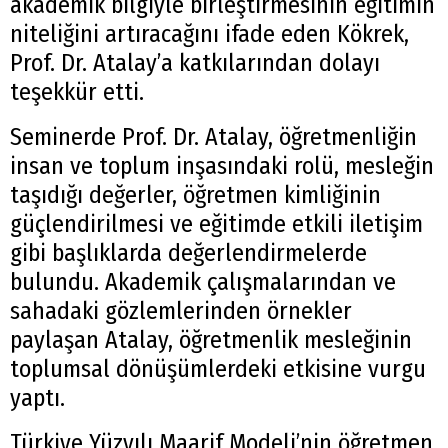
akademik bilgiyle birleştirmesinin eğitimin
niteliğini artıracağını ifade eden Kökrek,
Prof. Dr. Atalay’a katkılarından dolayı
teşekkür etti.
Seminerde Prof. Dr. Atalay, öğretmenliğin
insan ve toplum inşasındaki rolü, mesleğin
taşıdığı değerler, öğretmen kimliğinin
güçlendirilmesi ve eğitimde etkili iletişim
gibi başlıklarda değerlendirmelerde
bulundu. Akademik çalışmalarından ve
sahadaki gözlemlerinden örnekler
paylaşan Atalay, öğretmenlik mesleğinin
toplumsal dönüşümlerdeki etkisine vurgu
yaptı.
Türkiye Yüzyılı Maarif Modeli’nin öğretmen