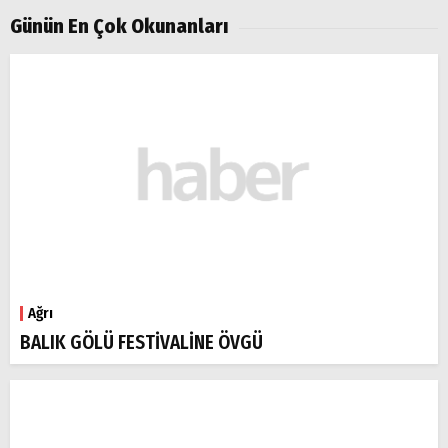
Günün En Çok Okunanları
Ağrı
BALIK GÖLÜ FESTİVALİNE ÖVGÜ