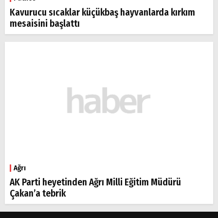
Kavurucu sıcaklar küçükbaş hayvanlarda kırkım
mesaisini başlattı
Ağrı
AK Parti heyetinden Ağrı Milli Eğitim Müdürü
Çakan’a tebrik