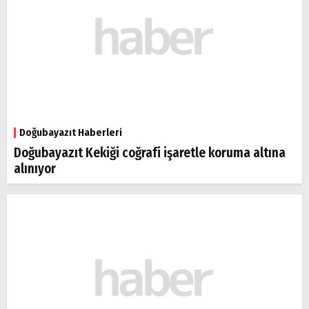
Doğubayazıt Haberleri
Doğubayazıt Kekiği coğrafi işaretle koruma altına
alınıyor