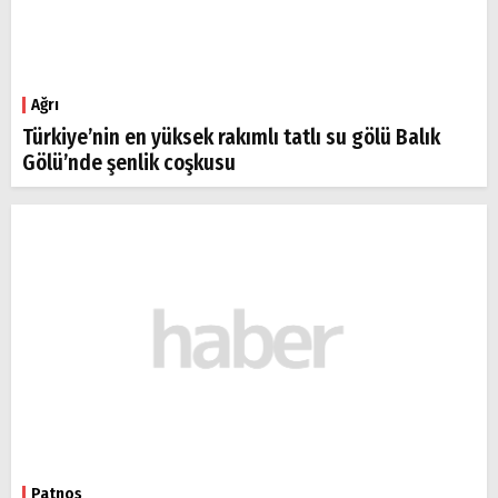
Ağrı
Türkiye’nin en yüksek rakımlı tatlı su gölü Balık
Gölü’nde şenlik coşkusu
Patnos