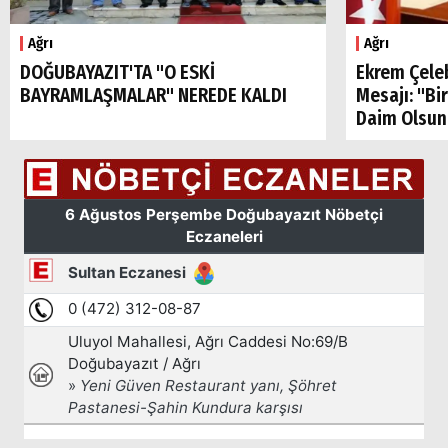
Ağrı
Ağrı
DOĞUBAYAZIT'TA "O ESKİ
Ekrem Çele
BAYRAMLAŞMALAR" NEREDE KALDI
Mesajı: "Bi
Daim Olsun