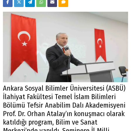
Ankara Sosyal Bilimler Üniversitesi (ASBÜ)
İlahiyat Fakültesi Temel İslam Bilimleri
Bölümü Tefsir Anabilim Dalı Akademisyeni
Prof. Dr. Orhan Atalay’ın konuşmacı olarak
katıldığı program, Bilim ve Sanat
Merkezi’nde yapıldı. Seminere İl Milli