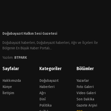
Doğubayazıt Halkın Sesi Gazetesi
Doğubayazıt haberleri, Doğubeyazıt haberleri, Ağrı ve İlçeleri İle
Bölgenin En Büyük Haber Portalı...
Yazılım:
BTPARK
Sayfalar
Kategoriler
Bölümler
Hakkımızda
Doğubayazıt
Yazarlar
Künye
Haberleri
Foto Galeri
İletişim
Ağrı
Video Galeri
Dinî
Son Dakika
Politika
Gazete Arşivi