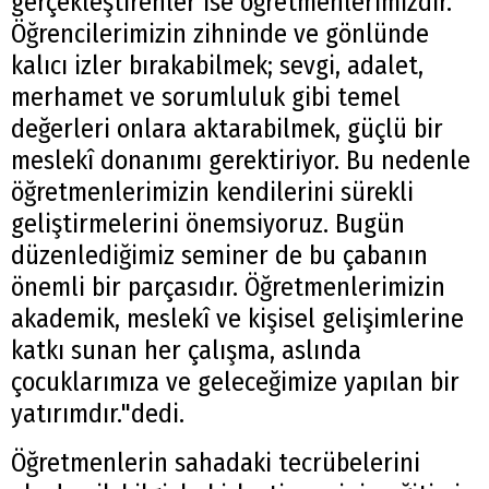
gerçekleştirenler ise öğretmenlerimizdir.
Öğrencilerimizin zihninde ve gönlünde
kalıcı izler bırakabilmek; sevgi, adalet,
merhamet ve sorumluluk gibi temel
değerleri onlara aktarabilmek, güçlü bir
meslekî donanımı gerektiriyor. Bu nedenle
öğretmenlerimizin kendilerini sürekli
geliştirmelerini önemsiyoruz. Bugün
düzenlediğimiz seminer de bu çabanın
önemli bir parçasıdır. Öğretmenlerimizin
akademik, meslekî ve kişisel gelişimlerine
katkı sunan her çalışma, aslında
çocuklarımıza ve geleceğimize yapılan bir
yatırımdır."dedi.
Öğretmenlerin sahadaki tecrübelerini