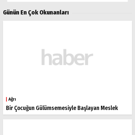
Günün En Çok Okunanları
Ağrı
Bir Çocuğun Gülümsemesiyle Başlayan Meslek