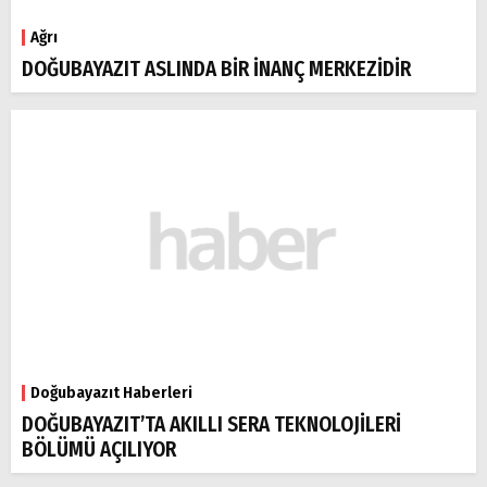
Ağrı
DOĞUBAYAZIT ASLINDA BİR İNANÇ MERKEZİDİR
Doğubayazıt Haberleri
DOĞUBAYAZIT’TA AKILLI SERA TEKNOLOJİLERİ
BÖLÜMÜ AÇILIYOR