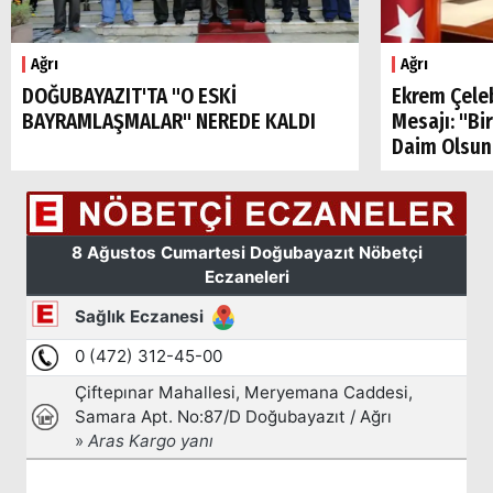
Ağrı
Ağrı
DOĞUBAYAZIT'TA "O ESKİ
Ekrem Çele
BAYRAMLAŞMALAR" NEREDE KALDI
Mesajı: "Bi
Daim Olsun