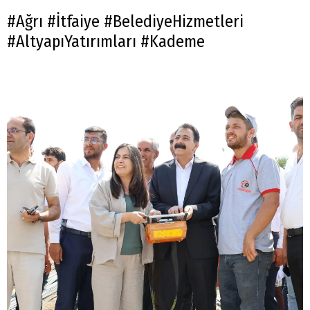
#Ağrı #İtfaiye #BelediyeHizmetleri
#AltyapıYatırımları #Kademe