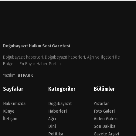
Doğubayazıt Halkın Sesi Gazetesi
Doğubayazıt haberleri, Doğubeyazıt haberleri, Ağrı ve İlçeleri İle
Bölgenin En Büyük Haber Portalı...
Yazılım:
BTPARK
Sayfalar
Kategoriler
Bölümler
Hakkımızda
Doğubayazıt
Yazarlar
Künye
Haberleri
Foto Galeri
İletişim
Ağrı
Video Galeri
Dinî
Son Dakika
Politika
Gazete Arşivi