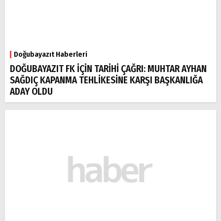
Doğubayazıt Haberleri
DOĞUBAYAZIT FK İÇİN TARİHİ ÇAĞRI: MUHTAR AYHAN
SAĞDIÇ KAPANMA TEHLİKESİNE KARŞI BAŞKANLIĞA
ADAY OLDU