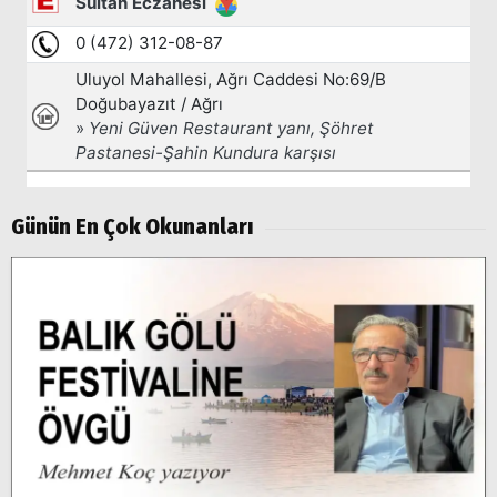
Günün En Çok Okunanları
Arama
Popüler
Aramalar:
Ağrı
Doğubayazıt