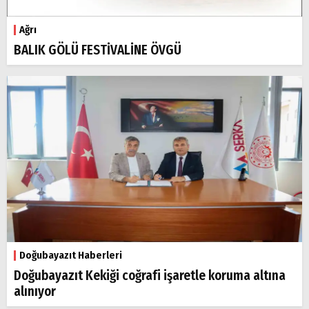
Ağrı
BALIK GÖLÜ FESTİVALİNE ÖVGÜ
Doğubayazıt Haberleri
Doğubayazıt Kekiği coğrafi işaretle koruma altına
alınıyor