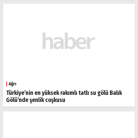
Ağrı
Türkiye’nin en yüksek rakımlı tatlı su gölü Balık
Gölü’nde şenlik coşkusu