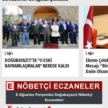
Ağrı
Ağrı
DOĞUBAYAZIT'TA "O ESKİ
Ekrem Çele
BAYRAMLAŞMALAR" NEREDE KALDI
Mesajı: "Bi
Daim Olsun