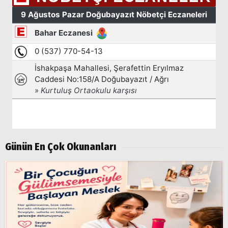
Arama
Popüler
Aramalar:
Ağrı
Doğubayazıt
Günün En Çok Okunanları