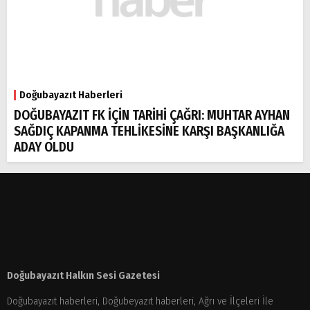
Doğubayazıt Haberleri
DOĞUBAYAZIT FK İÇİN TARİHİ ÇAĞRI: MUHTAR AYHAN
SAĞDIÇ KAPANMA TEHLİKESİNE KARŞI BAŞKANLIĞA
ADAY OLDU
Doğubayazıt Halkın Sesi Gazetesi
Doğubayazıt haberleri, Doğubeyazıt haberleri, Ağrı ve İlçeleri İle