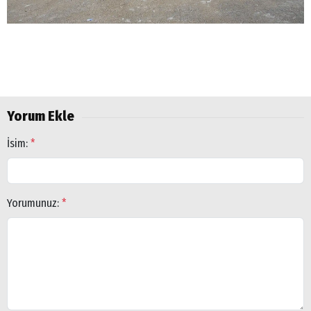
Yorum Ekle
İsim:
*
Yorumunuz:
*