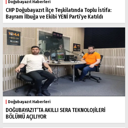
Doğubayazıt Haberleri
CHP Doğubayazıt İlçe Teşkilatında Toplu İstifa:
Bayram İlbuğa ve Ekibi YENİ Parti’ye Katıldı
Doğubayazıt Haberleri
DOĞUBAYAZIT’TA AKILLI SERA TEKNOLOJİLERİ
BÖLÜMÜ AÇILIYOR