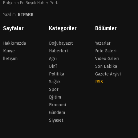
Bölgenin En Büyük Haber Portalı...
Yazılım:
BTPARK
Sayfalar
Kategoriler
Bölümler
Hakkımızda
Doğubayazıt
Yazarlar
Künye
Haberleri
Foto Galeri
İletişim
Ağrı
Video Galeri
Dinî
Son Dakika
Politika
Gazete Arşivi
Sağlık
RSS
Spor
Eğitim
Ekonomi
Gündem
Siyaset