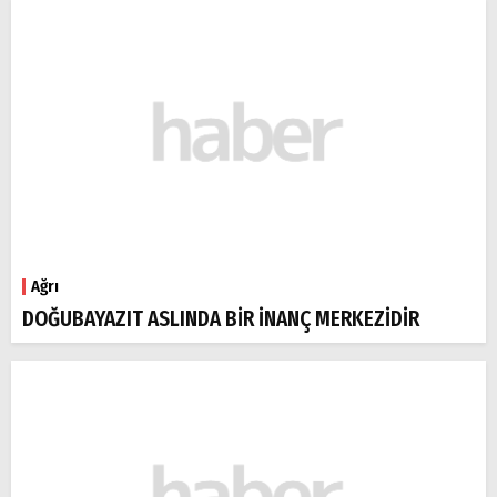
Ağrı
DOĞUBAYAZIT ASLINDA BİR İNANÇ MERKEZİDİR