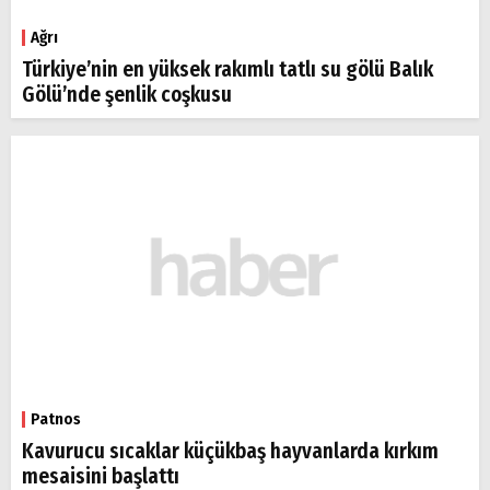
Ağrı
Türkiye’nin en yüksek rakımlı tatlı su gölü Balık
Gölü’nde şenlik coşkusu
Patnos
Kavurucu sıcaklar küçükbaş hayvanlarda kırkım
mesaisini başlattı