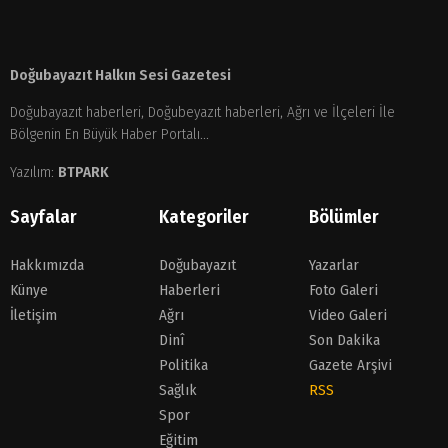
Doğubayazıt Halkın Sesi Gazetesi
Doğubayazıt haberleri, Doğubeyazıt haberleri, Ağrı ve İlçeleri İle
Bölgenin En Büyük Haber Portalı...
Yazılım:
BTPARK
Sayfalar
Kategoriler
Bölümler
Hakkımızda
Doğubayazıt
Yazarlar
Künye
Haberleri
Foto Galeri
İletişim
Ağrı
Video Galeri
Dinî
Son Dakika
Politika
Gazete Arşivi
Sağlık
RSS
Spor
Eğitim