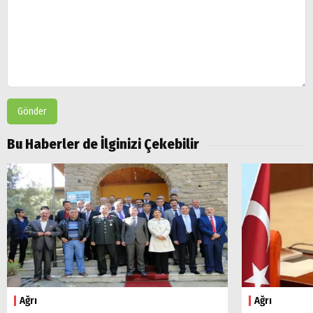
Gönder
Bu Haberler de İlginizi Çekebilir
Ağrı
Ağrı