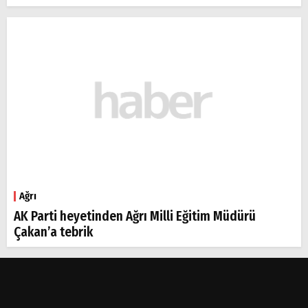
Ağrı
AK Parti heyetinden Ağrı Milli Eğitim Müdürü
Çakan’a tebrik