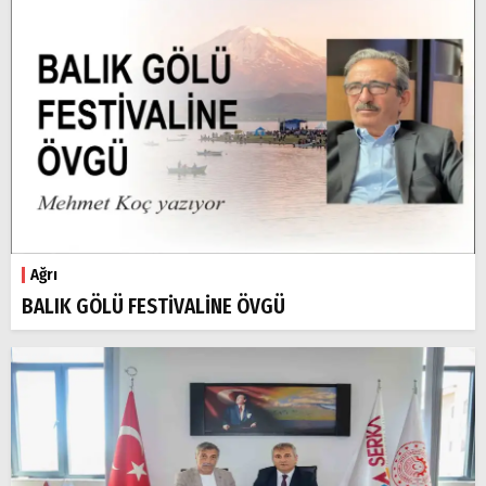
Ağrı
BALIK GÖLÜ FESTİVALİNE ÖVGÜ