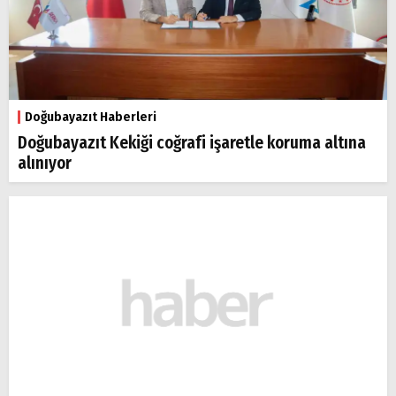
Doğubayazıt Haberleri
Doğubayazıt Kekiği coğrafi işaretle koruma altına
alınıyor