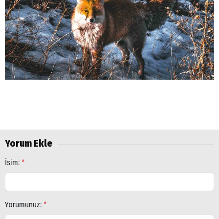
Yorum Ekle
İsim:
*
Yorumunuz:
*