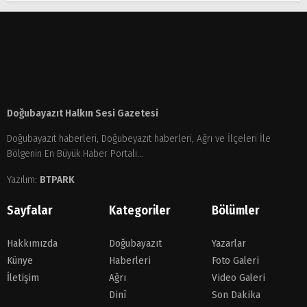
Doğubayazıt Halkın Sesi Gazetesi
Doğubayazıt haberleri, Doğubeyazıt haberleri, Ağrı ve İlçeleri İle
Bölgenin En Büyük Haber Portalı...
Yazılım:
BTPARK
Sayfalar
Kategoriler
Bölümler
Hakkımızda
Doğubayazıt
Yazarlar
Künye
Haberleri
Foto Galeri
İletişim
Ağrı
Video Galeri
Dinî
Son Dakika