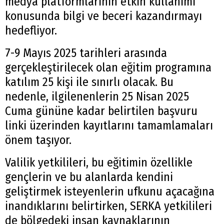
medya platformlarının etkin kullanımı
konusunda bilgi ve beceri kazandırmayı
hedefliyor.
7-9 Mayıs 2025 tarihleri arasında
gerçekleştirilecek olan eğitim programına
katılım 25 kişi ile sınırlı olacak. Bu
nedenle, ilgilenenlerin 25 Nisan 2025
Cuma gününe kadar belirtilen başvuru
linki üzerinden kayıtlarını tamamlamaları
önem taşıyor.
Valilik yetkilileri, bu eğitimin özellikle
gençlerin ve bu alanlarda kendini
geliştirmek isteyenlerin ufkunu açacağına
inandıklarını belirtirken, SERKA yetkilileri
de bölgedeki insan kaynaklarının