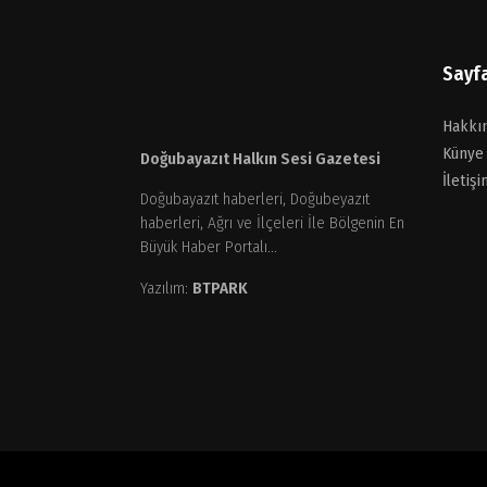
Sayf
Hakkı
Künye
Doğubayazıt Halkın Sesi Gazetesi
İletişi
Doğubayazıt haberleri, Doğubeyazıt
haberleri, Ağrı ve İlçeleri İle Bölgenin En
Büyük Haber Portalı...
Yazılım:
BTPARK