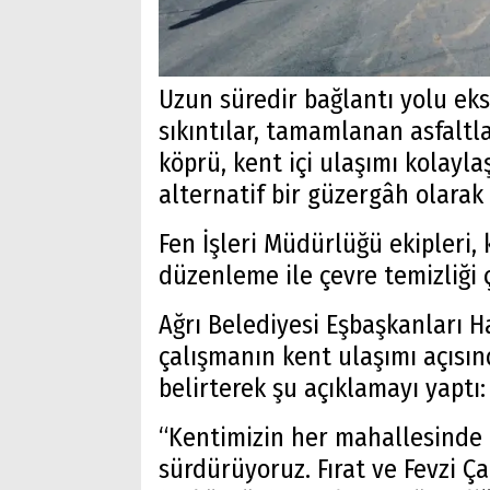
Uzun süredir bağlantı yolu ek
sıkıntılar, tamamlanan asfaltla
köprü, kent içi ulaşımı kolayla
alternatif bir güzergâh olarak
Fen İşleri Müdürlüğü ekipleri,
düzenleme ile çevre temizliği 
Ağrı Belediyesi Eşbaşkanları 
çalışmanın kent ulaşımı açısınd
belirterek şu açıklamayı yaptı:
“Kentimizin her mahallesinde e
sürdürüyoruz. Fırat ve Fevzi Ç