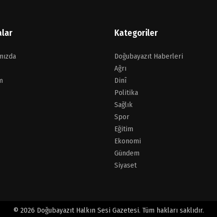
alar
Kategoriler
mızda
Doğubayazıt Haberleri
Ağrı
m
Dinî
Politika
Sağlık
Spor
Eğitim
Ekonomi
Gündem
Siyaset
© 2026 Doğubayazıt Halkın Sesi Gazetesi. Tüm hakları saklıdır.