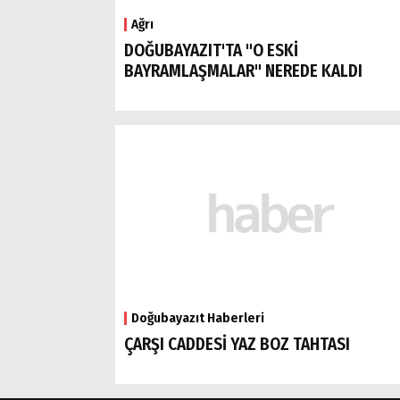
Ağrı
DOĞUBAYAZIT'TA "O ESKİ
BAYRAMLAŞMALAR" NEREDE KALDI
Doğubayazıt Haberleri
ÇARŞI CADDESİ YAZ BOZ TAHTASI