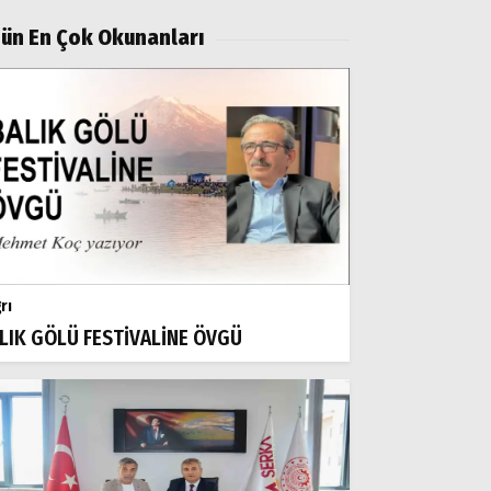
ün En Çok Okunanları
rı
LIK GÖLÜ FESTİVALİNE ÖVGÜ