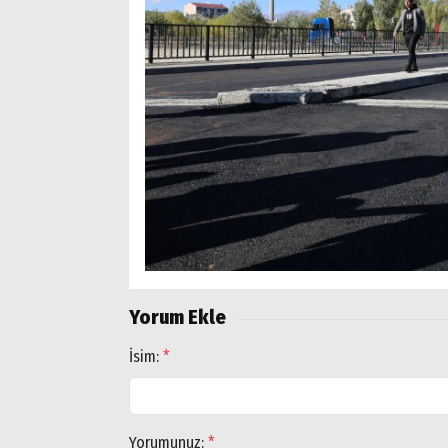
Yorum Ekle
İsim:
*
Yorumunuz:
*